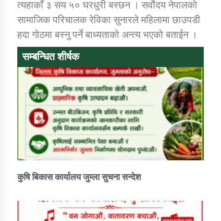
त्यहाकाँ ३ सय ५० घरधुरी बस्छन । सर्वाेदय नेपालकाे
तातोपानी गाउँपालिकाको न्यायिक समिति सम्बन्धी सन्देश
सामाजिक परिचालक रेविका सुनारले महिलामा छाउपडी
तातोपानी गाउँपालिका जुम्लाको महिला तथा लैङ्गिक हिंसा
हदा गाेठमा बस्नु पर्ने बाध्यताकाे अन्त्य भएको बताईन ।
सम्बन्धी सूचना सन्देश
सम्बन्धित शीर्षक
तातोपानी गाउँपालिका जुम्लाको महिनावारी सम्बन्धिकाे
सन्देश
तातोपानी गाउँपालिका जुम्लाको बालविवाह सन्देश
तातोपानी गाउँपालिका जुम्लाको सूचना
कुषि बिकास कार्यालय जुम्ला सुचना सन्देश
तातोपानी गाउँपालिका जुम्लाको सूचना