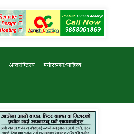
अन्तर्राष्ट्रिय
मनोरञ्जन/साहित्य
कर्णाली प्रविधि शिक्षालय जुम्लाको सुचना