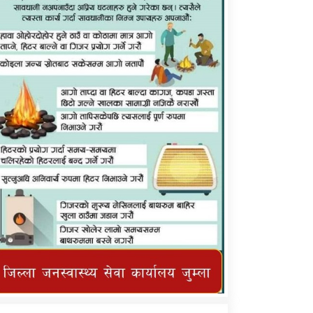
कर्णाली प्राविधि शिक्षालय जुम्लाको सुचना
तातोपानी गाउँपालिका जुम्लाको महिनावारी
सम्बन्धिकाे सन्देश
तातोपानी गाउँपालिका जुम्लाको सूचना