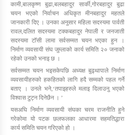
कामी,बालकृष्ण बुढा,बलबहादुर सार्की,गोरबहादुर बुढा
चयन भएको निर्वाचन अधिकृत मीनबहादुर महतले
कार्यक्रम कार्यान्वयन एकाई जुम्लाको सुचना
जानकारी दिए । उनका अनुसार महिला सदस्यमा पार्वती
रावल,दलित सदस्यमा टक्कबहादुर नेपाली र जनजाती
सदस्यमा टॉसी लामा सर्वसम्मत चयन भएका हुन ।
निर्माण व्यवसायी संघ जुम्लाको कार्य समिति २० जनाको
रहेको उनको भनाइ छ ।
सर्वसम्मत चयन भइसकेपछि अध्यक्ष बुढ्थापाले निर्माण
व्यवसायीहरुको हकहितको लागि हदै सम्मको पहल गर्ने
कर्णाली प्राविधि शिक्षालय जुम्लाको सुचना
बताए । उनले भने,‘तपाइहरुले मलाइ दिलाउनु भएको
विश्वास टुट्न दिनेछैन । ’
यसअघि निर्माण व्यवसायी संघका चरम राजनीति हुने
गरेकोमा यो पटक छलफलका आधारमा सहमतिद्धारा
कार्य समिति चयन गरिएको हो ।