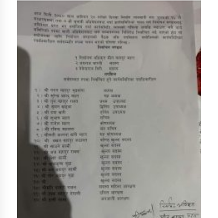
तातोपानी गाउँपालिकाको न्यायिक समिति सम्बन्धी सन्देश
तातोपानी गाउँपालिका जुम्लाको महिला तथा लैङ्गिक हिंसा
सम्बन्धी सूचना सन्देश
तातोपानी गाउँपालिका जुम्लाको महिनावारी सम्बन्धिकाे
सन्देश
तातोपानी गाउँपालिका जुम्लाको बालविवाह सन्देश
तातोपानी गाउँपालिका जुम्लाको सूचना
तातोपानी गाउँपालिका जुम्लाको सूचना