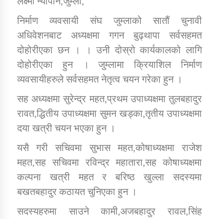
लक्ष्मी न्यौपाने,जुम्ला,
निर्माण व्यवसायी संघ जुम्लाको सातौं चुनावी
डिभिजन कार्यालय जुम्लाको सुचना सन्देश
अधिवेशनबाट अध्यक्षमा गगन बुढ्थापा सर्वसहमत
दोहोरीएका छन । । उनी दोस्रो कार्यकालको लागि
दोहोरीएका हुन । जुम्लामा क्रियाशिल निर्माण
व्यवसायीहरुले सर्वसहमत नेतृत्व चयन गरेका हुन ।
कर्णाली प्रविधि शिक्षालय जुम्लाको सुचना
सह अध्यक्षमा सुरेन्द्र महत,प्रथम उपाध्यक्षमा तुलबहादुर
रावत,द्धितीय उपाध्यक्षमा सुमन खड्का,तृतीय उपाध्यक्षमा
दया खत्री चयन भएका हुन ।
सामाजिक बिकास कार्यालय जुम्लाकाे सुचना
यसै गरी सचिवमा सुभास महत,कोषाध्यक्षमा राजेश
महत,सह सचिवमा रविन्द्र महातारा,सह कोषाध्यक्षमा
कल्पना खत्री महत र बरिष्ठ खुल्ला सदस्यमा
बखतबहादुर कठायत चुनिएका हुन ।
सदस्यहरुमा साउने कामी,अजबहादुर रावल,सिंह