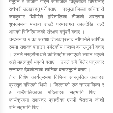
गर्नुपर्ने र तीजमा गाइने सामाजक विकृतीका बिषयलाई
संधैभरी उठाइरहनु पर्ने बताए । प्रमुख जिल्ला अधिकारी
कार्यक्रम कार्यान्वयन एकाई जुम्लाको सुचना
जयकुमार घिमिरेले हरितालिका तीजको अवसरमा
शुभकामना मन्तव्य राख्दै परम्परागत कालदेखि चल्दै
आएको रितिरिवाजको संरक्षण गर्नुपर्ने बताए ।
चन्दननाथ १ का अध्यक्ष तिलकप्रसाद न्यौपानेले आर्थिक
रुपमा सशक्त बनाउन पर्यटकीय गन्तब्य बनाउनुपर्ने बताए
। उनले नरहरीनाथले कोटिमहोम लगाएको स्थान भएको
अझै महत्वपुर्ण भएको बताए । उनले सबै मिलेर पत्रकार
कर्णाली प्राविधि शिक्षालय जुम्लाको सुचना
रत्नाकर देवकोटाको शालिक बनाउनुपर्ने बताए ।
तीज विशेष कार्यक्रममा विभिन्न सांस्कृतिक कलाहरु
प्रस्तुत गरिएको थियो । जिल्लाको एक नगरपालिका र
७ गाउँपालिकाका महिलाहरु सहभागि थिए ।
कार्यक्रममा सशस्त्र प्रहरीका एसपी चेतराज जोशी
पनि सहभागि थिए ।