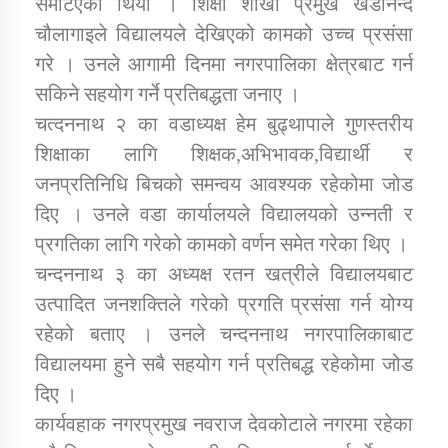
समेटिएको थियो । शिक्षा शाखा प्रमुख खडानन्द
चौलागाइले विद्यालयले देखिएको कामको उच्च प्रसंसा
कार्यक्रम कार्यान्वयन एकाई जुम्लाको सुचना
गरे । उनले आगामी दिनमा नगरपालिका क्षेत्रबाट गर्न
सकिने सहयोग गर्ने प्रतिबद्धता जनाए ।
चत्दननाथ २ का वडाध्यक्ष हेम बुढ्थापाले गुणस्तरीय
शिक्षाका लागि शिक्षक,अभिभावक,विद्यार्थी र
जनप्रतिनिधि बिचको समन्वय आवश्यक रहेकोमा जोड
दिए । उनले वडा कार्यालयले विद्यालयको उन्नती र
प्रगतिका लागि गरेको कामको वर्णन समेत गरेका थिए ।
कर्णाली प्राविधि शिक्षालय जुम्लाको सुचना
चन्दननाथ ३ का अध्यक्ष रतन खत्रीले विद्यालयबाट
उत्पादित जनशक्तिले गरेको प्रगति प्रसंसा गर्न योग्य
रहेको बताए । उनले चन्दननाथ नगरपालिकाबाट
विद्यालयमा हुने सबै सहयोग गर्न प्रतिबद्ध रहेकोमा जोड
दिए ।
कार्यवहाक नगरप्रमुख नवराज देवकोटाले नगरमा रहेका