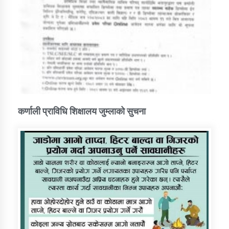
कर्णाली प्राविधि शिक्षालय जुम्लाको सुचना