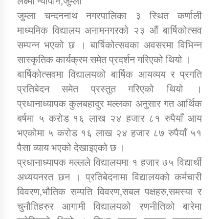
लक्ष्मी न्यौपाने,जुम्ला
जुम्ला चन्दननाथ नगरपालिका ३ स्थित कर्णाली
माध्यमिक विद्यालय अनामनगरको २३ औं बार्षिकोत्सव
डिभिजन कार्यालय जुम्लाको सुचना सन्देश
सम्पन्न भएको छ । बार्षिकोत्सवका अवसरमा विभिन्न
सास्कृतिक कार्यक्रम समेत प्रदर्शन गरिएको थियो ।
बार्षिकोत्सवमा विद्यालयको बार्षिक आयव्यय र प्रगति
कर्णाली प्रविधि शिक्षालय जुम्लाको सुचना
प्रतिबेदन समेत प्रस्तुत गरिएको थियो ।
प्रधानाध्यापक कुलबहादुर मल्लका अनुसार गत आर्थिक
बर्षमा ५ करोड १६ लाख २४ हजार ८१ रुपैयाँ आय
भएकोमा ५ करोड १६ लाख २४ हजार ८७ रुपैयाँ ५१
सामाजिक बिकास कार्यालय जुम्लाकाे सुचना
पैसा व्याय भएको देखाइएको छ ।
प्रधानाध्यापक मल्लले विद्यालयमा १ हजार ७५ विद्यार्थी
अध्ययनरत छन । प्रतिबेदनामा विद्यालयको कर्मचारी
विवरण,भौतिक सम्पति विवरण,सबल पक्षहरु,समस्या र
चुनौतिहरुर आगामी विद्यालयको रणनीतिको बारेमा