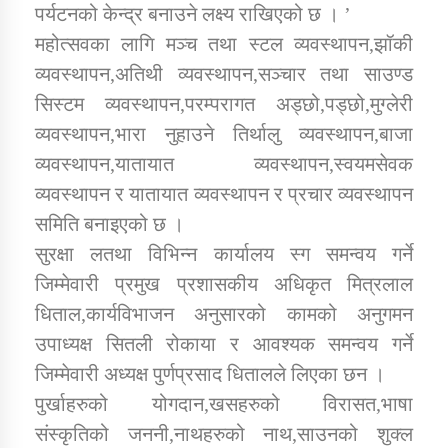
पर्यटनको केन्द्र बनाउने लक्ष्य राखिएको छ । ’
महोत्सवका लागि मञ्च तथा स्टल व्यवस्थापन,झॉकी
कार्यक्रम कार्यान्वयन एकाई जुम्लाको सुचना
व्यवस्थापन,अतिथी व्यवस्थापन,सञ्चार तथा साउण्ड
सिस्टम व्यवस्थापन,परम्परागत अड्छो,पड्छो,मुग्लेरी
व्यवस्थापन,भारा नुहाउने तिर्थालु व्यवस्थापन,बाजा
व्यवस्थापन,यातायात व्यवस्थापन,स्वयमसेवक
व्यवस्थापन र यातायात व्यवस्थापन र प्रचार व्यवस्थापन
समिति बनाइएको छ ।
सुरक्षा लतथा विभिन्न कार्यालय स्ग समन्वय गर्ने
कर्णाली प्राविधि शिक्षालय जुम्लाको सुचना
जिम्मेवारी प्रमुख प्रशासकीय अधिकृत मित्रलाल
धिताल,कार्यविभाजन अनुसारको कामको अनुगमन
उपाध्यक्ष सितली रोकाया र आवश्यक समन्वय गर्ने
जिम्मेवारी अध्यक्ष पुर्णप्रसाद धितालले लिएका छन ।
पुर्खाहरुको योगदान,खसहरुको विरासत,भाषा
संस्कृतिको जननी,नाथहरुको नाथ,साउनको शुक्ल