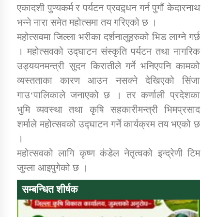
तातोपानी गाउँपालिकाको न्यायिक समिति सम्बन्धी सन्देश
एकादशी पुण्यकर्म र पर्यटन प्रवद्र्धन गर्न पुगौं केदारनाथ
भन्ने नारा समेत महोत्समा तय गरिएको छ ।
तातोपानी गाउँपालिका जुम्लाको महिला तथा लैङ्गिक हिंसा
महोत्सवमा जिल्ला भरीका दर्शनालुहरुको भिड लाग्ने गर्छ
सम्बन्धी सूचना सन्देश
। महोत्सवको उद्घाटन संस्कृति पर्यटन तथा नागरिक
तातोपानी गाउँपालिका जुम्लाको महिनावारी सम्बन्धिकाे
उड्ययनमन्त्री सुदन किरातीले गर्ने भनिएपनि कामको
सन्देश
व्यस्तताका कारण आउन नसक्ने देखिएको सिंजा
तातोपानी गाउँपालिका जुम्लाको बालविवाह सन्देश
गाउ‘पालिकाले जनाएको छ । तर कर्णाली प्रदेशका
तातोपानी गाउँपालिका जुम्लाको सूचना
भुमि व्यवस्था तथा कृषि सहकारीमन्त्री भिमप्रसाद
शर्माले महोत्सवको उद्घाटन गर्ने कार्यक्रम तय भएको छ
।
महोत्सवको लागि कृष्ण कंडेल नेतृत्वको इन्द्रेणी टिम
जुम्ला आइपुगेको छ ।
सम्बन्धित शीर्षक
तातोपानी गाउँपालिका जुम्लाको सूचना