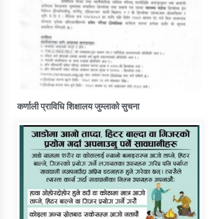
कर्णाली प्राविधि शिक्षालय जुम्लाको सुचना