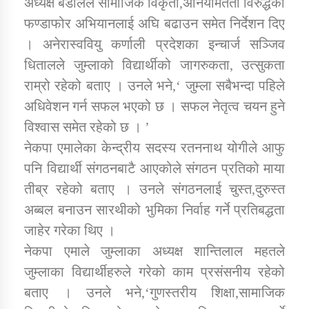
अध्यक्ष बडालले सामाजिक विकृती,अनियमितता विरुद्धको
फण्डाफोर अभियानलाई अघि बढाउन समेत निर्देशन दिए
कार्यक्रम कार्यान्वयन एकाई जुम्लाको सुचना
। अनेरास्ववियु कर्णाली प्रदेशका इन्चार्ज सञ्जिव
धितालले जुम्लाको विद्यार्थीको जागरुकता, उत्सुकता
राम्रो रहेको बताए । उनले भने,‘ जुम्ला सबैभन्दा पहिले
अधिवेशन गर्न सफल भएको छ । सफल नेतृत्व चयन हुने
विश्वास समेत रहेको छ । ’
नेकपा एमालेका केन्द्रीय सदस्य रतननाथ योगीले आफु
पनि विद्यार्थी संगठनबाटै आएकोले संगठन प्रतिको माया
कर्णाली प्राविधि शिक्षालय जुम्लाको सुचना
तीब्र रहेको बताए । उनले संगठनलाई चुस्त,दुरुस्त
अब्बल बनाउन सारथीको भुमिका निर्वाह गर्ने प्रतिबद्धता
जाहेर गरेका थिए ।
नेकपा एमाले जुम्लाका अध्यक्ष शान्तिलाल महतले
जुम्लाका विद्यार्थीहरुले गरेको काम प्रसंसनीय रहेको
बताए । उनले भने,‘गुणस्तरीय शिक्षा,सामाजिक