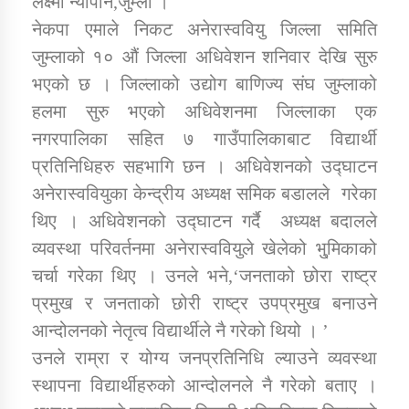
लक्ष्मी न्यौपाने,जुम्ला ।
नेकपा एमाले निकट अनेरास्ववियु जिल्ला समिति
जुम्लाको १० औं जिल्ला अधिवेशन शनिवार देखि सुरु
डिभिजन कार्यालय जुम्लाको सुचना सन्देश
भएको छ । जिल्लाको उद्योग बाणिज्य संघ जुम्लाको
हलमा सुरु भएको अधिवेशनमा जिल्लाका एक
नगरपालिका सहित ७ गाउँपालिकाबाट विद्यार्थी
कर्णाली प्रविधि शिक्षालय जुम्लाको सुचना
प्रतिनिधिहरु सहभागि छन । अधिवेशनको उद्घाटन
अनेरास्ववियुका केन्द्रीय अध्यक्ष समिक बडालले गरेका
थिए । अधिवेशनको उद्घाटन गर्दै अध्यक्ष बदालले
व्यवस्था परिवर्तनमा अनेरास्ववियुले खेलेको भु्मिकाको
सामाजिक बिकास कार्यालय जुम्लाकाे सुचना
चर्चा गरेका थिए । उनले भने,‘जनताको छोरा राष्ट्र
प्रमुख र जनताको छोरी राष्ट्र उपप्रमुख बनाउने
आन्दोलनको नेतृत्व विद्यार्थीले नै गरेको थियो । ’
उनले राम्रा र योग्य जनप्रतिनिधि ल्याउने व्यवस्था
स्थापना विद्यार्थीहरुको आन्दोलनले नै गरेको बताए ।