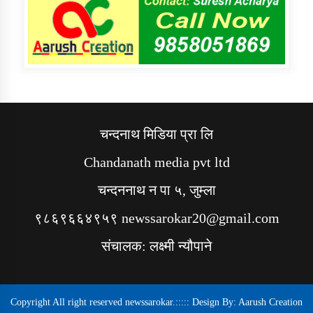
चन्दनाथ मिडिया प्रा लि
Chandanath media pvt ltd
चन्दननाथ न पा ५, जुम्ला
९८६९६६४९५९ newssarokar20@gmail.com
संचालक: लक्ष्मी न्यौपाने
Copyright All right reserved newssarokar.::::: Design By:
Aarush Creation