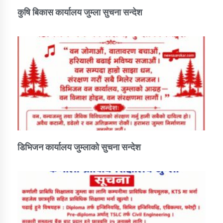
तातोपानी गाउँपालिकाको न्यायिक समिति सम्बन्धी सन्देश
कुषि बिकास कार्यालय जुम्ला सुचना सन्देश
तातोपानी गाउँपालिका जुम्लाको महिला तथा लैङ्गिक हिंसा
सम्बन्धी सूचना सन्देश
तातोपानी गाउँपालिका जुम्लाको महिनावारी सम्बन्धिकाे
सन्देश
तातोपानी गाउँपालिका जुम्लाको बालविवाह सन्देश
तातोपानी गाउँपालिका जुम्लाको सूचना
डिभिजन कार्यालय जुम्लाको सुचना सन्देश
तातोपानी गाउँपालिका जुम्लाको सूचना