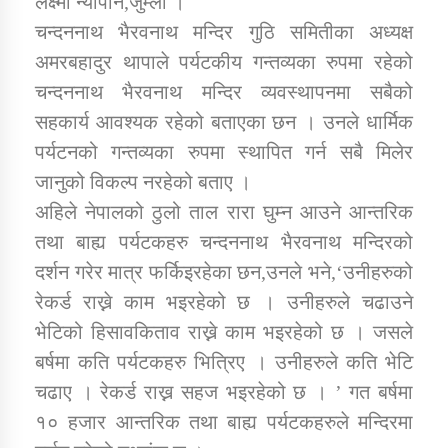
लक्ष्मी न्यौपाने,जुम्ला ।
चन्दननाथ भैरवनाथ मन्दिर गुठि समितीका अध्यक्ष
अमरबहादुर थापाले पर्यटकीय गन्तव्यका रुपमा रहेको
डिभिजन कार्यालय जुम्लाको सुचना सन्देश
चन्दननाथ भैरवनाथ मन्दिर व्यवस्थापनमा सबैको
सहकार्य आवश्यक रहेको बताएका छन । उनले धार्मिक
पर्यटनको गन्तव्यका रुपमा स्थापित गर्न सबै मिलेर
कर्णाली प्रविधि शिक्षालय जुम्लाको सुचना
जानुको विकल्प नरहेको बताए ।
अहिले नेपालको ठुलो ताल रारा घुम्न आउने आन्तरिक
तथा बाह्य पर्यटकहरु चन्दननाथ भैरवनाथ मन्दिरको
दर्शन गरेर मात्र फर्किइरहेका छन,उनले भने,‘उनीहरुको
सामाजिक बिकास कार्यालय जुम्लाकाे सुचना
रेकर्ड राख्ने काम भइरहेको छ । उनीहरुले चढाउने
भेटिको हिसावकिताव राख्ने काम भइरहेको छ । जसले
बर्षमा कति पर्यटकहरु भित्रिए । उनीहरुले कति भेटि
चढाए । रेकर्ड राख्न सहज भइरहेको छ । ’ गत बर्षमा
१० हजार आन्तरिक तथा बाह्य पर्यटकहरुले मन्दिरमा