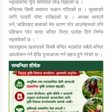
भइरहेकोमा गुठि समितिले जोड दिइएको छ ।
मन्दिरमा सिसी क्यामरा जडान गरिएको छ । सुरक्षाको
लागि प्रहरी पोष्ट राखिएको छ । अध्यक्ष थापाले
भने,‘बाहिरबाट बाबाको भेष धारण गरेर आउनेहरुको पनि
पहिचान गरेर मात्र मन्दिर भित्र प्रवेश दिने निर्णय
भइसकेको छ । ’
सदरमुकाम खलंगाको बिचमै मन्दिर भएकोले सबैले मन्दिर
अवलोकन गर्न देखि पुजाआजा गर्न सहज हुने गरेको छ ।
सम्बन्धित शीर्षक