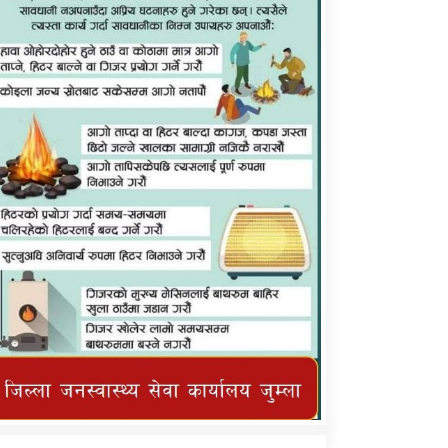
कर्णाली प्राविधि शिक्षालय जुम्लाको सुचना
तातोपानी गाउँपालिका जुम्लाको महिनावारी
सम्बन्धिकाे सन्देश
तातोपानी गाउँपालिका जुम्लाको सूचना