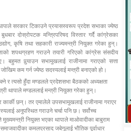
 थापाले सरकार टिकाउने प्रयासस्वरूप प्रदेश सभाका ज्येष्ठ
बुधबार दोस्रोपटक मन्त्रिपरिषद विस्तार गर्दै कांग्रेसका
योग, कृषि तथा सहकारी राज्यमन्त्री नियुक्त गरेका हुन्।
कार्यक्रम कार्यान्वयन एकाई जुम्लाको सुचना
ताको शपथग्रहण गराउने तयारी गरिएको कांग्रेस संसदीय
। बहुमत पुर्‍याउन सभामुखलाई राजीनामा गराएको सत्ता
 जोखिम कम गर्न ज्येष्ठ सदस्यलाई मन्त्री बनाएको हो।
 र त्यसो हुँदा मण्डलले प्रदेशसभा बैठकको अध्यक्षता
मन्त्री थापाले मण्डललाई मन्त्री नियुक्त गरेका हुन्।
ुर कार्की छन्। तर एमालेले उपसभामुखलाई राजीनामा गराएर
तातोपानी गाउँपालिका जुम्लाको महिला तथा
लैङ्गिक हिंसा सम्बन्धी सूचना सन्देश
सदस्यलाई अनुपस्थित गराउने चर्चा पनि छ। सर्वोच्च
ख्यमन्त्री नियुक्त भएका थापाले माओवादीका बाबुराम
तातोपानी गाउँपालिका जुम्लाको सूचना
समाजवादीका कमलप्रसाद जबेगुलाई भौतिक पूर्वाधार