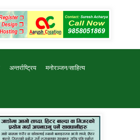
अन्तर्राष्ट्रिय
मनोरञ्जन/साहित्य
कर्णाली प्रविधि शिक्षालय जुम्लाको सुचना