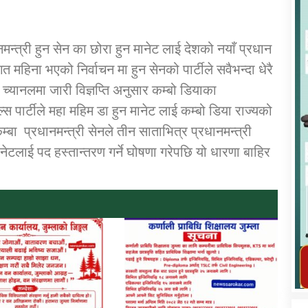
मन्त्री हुन सेन का छोरा हुन मानेट लाई देशको नयाँ प्रधान
त महिना भएको निर्वाचन मा हुन सेनको पार्टीले सवैभन्दा धेरै
च्यानलमा जारी विज्ञप्ति अनुसार कम्बो डियाका
कार्यक्रम कार्यान्वयन एकाई जुम्लाको सुचना
्स पार्टीले महा महिम डा हुन मानेट लाई कम्बो डिया राज्यको
 कम्बा प्रधानमन्त्री सेनले तीन साताभित्र प्रधानमन्त्री
नेटलाई पद हस्तान्तरण गर्ने घोषणा गरेपछि यो धारणा बाहिर
तातोपानी गाउँपालिका जुम्लाको महिला तथा
लैङ्गिक हिंसा सम्बन्धी सूचना सन्देश
तातोपानी गाउँपालिका जुम्लाको सूचना