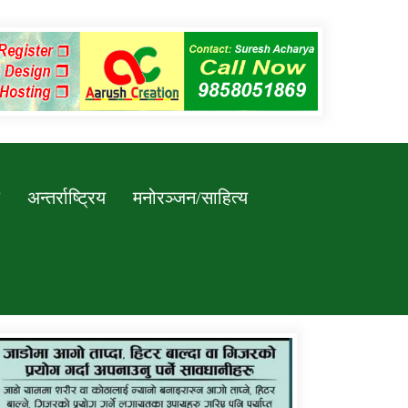
अन्तर्राष्ट्रिय
मनोरञ्जन/साहित्य
कर्णाली प्रविधि शिक्षालय जुम्लाको सुचना