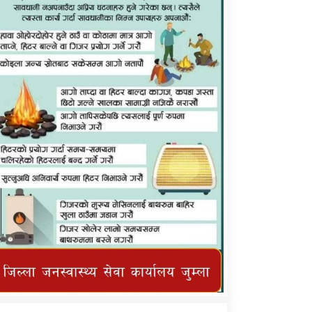
कर्णाली प्राविधि शिक्षालय जुम्लाको सुचना
तातोपानी गाउँपालिका जुम्लाको महिनावारी
सम्बन्धिकाे सन्देश
तातोपानी गाउँपालिका जुम्लाको सूचना