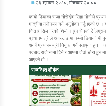
२३ श्रावण २०८०, मंगलवार २०:००
कम्बो डियाका राजा नोरोदोम सिहा मोनीले प्रधान
मन्त्रीमा मनोनयन गर्न अनुमोदन गर्नुभएको छ । ग
जित हासिल गरेको थियो । हुन सेनको टेलिग्राम 
सामाजिक बिकास कार्यालय जुम्लाकाे सुचना
प्रधानमन्त्रीले अगस्ट ७ मा कम्बो डियाको पी पुल
अर्को प्रधानमन्त्री नियुक्त गर्ने बताएका हुन् ।
पदबाट राजीनामा दिने र आफ्नो जेठो छोरा हुन मा
आएको हो ।
सम्बन्धित शीर्षक
तातोपानी गाउँपालिकाको न्यायिक समिति सम्बन्धी
सन्देश
तातोपानी गाउँपालिका जुम्लाको बालविवाह सन्देश