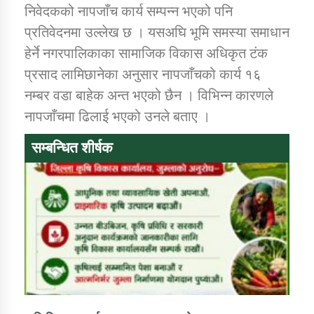
तातोपानी गाउँपालिकाको न्यायिक समिति सम्बन्धी सन्देश
निवेदकको नापजाँच कार्य सम्पन्न भएको पनि
प्रतिवेदनमा उल्लेख छ । यसअघि भूमि समस्या समाधान
तातोपानी गाउँपालिका जुम्लाको महिला तथा लैङ्गिक हिंसा
हेर्ने नगरपालिकाका सामाजिक विकास अधिकृत टंक
सम्बन्धी सूचना सन्देश
प्रसाद लामिछानेका अनुसार नापजाँचको कार्य १६
तातोपानी गाउँपालिका जुम्लाको महिनावारी सम्बन्धिकाे
नम्बर वडा बाहेक अन्त भएको छैन । विभिन्न कारणले
सन्देश
नापजाँचमा ढिलाई भएको उनले बताए ।
तातोपानी गाउँपालिका जुम्लाको बालविवाह सन्देश
सम्बन्धित शीर्षक
तातोपानी गाउँपालिका जुम्लाको सूचना
तातोपानी गाउँपालिका जुम्लाको सूचना