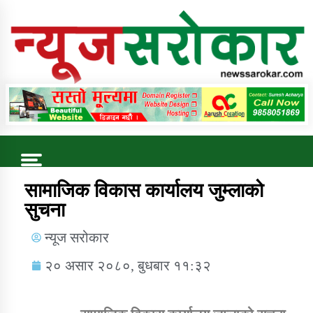
Online News Portal
Trending Now
सामाजिक विकास कार्यालय जुम्लाको
सुचना
कुषि बिकास कार्यालय जुम्ला सुचना सन्देश
न्यूज सरोकार
२० असार २०८०, बुधबार ११:३२