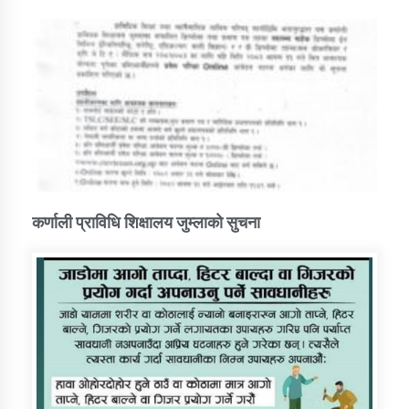
कर्णाली प्राविधि शिक्षालय जुम्लाको सुचना