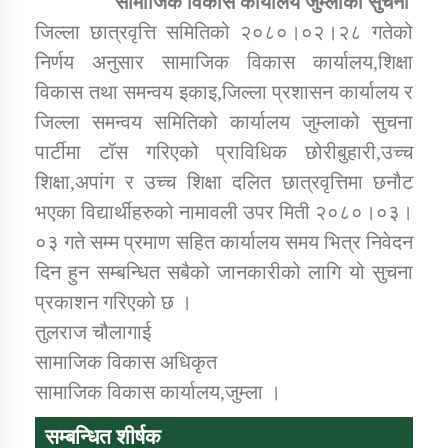
सामाजिक विकास कार्यालय जुम्लाको सुचना
जिल्ला छात्रवृत्ति समितिको २०८०।०२।२८ गतेको
निर्णय अनुसार सामाजिक विकास कार्यालय,शिक्षा
डिभिजन कार्यालय जुम्लाको सुचना सन्देश
विकास तथा समन्वय इकाइ,जिल्ला प्रशासन कार्यालय र
जिल्ला समन्वय समितिको कार्यालय जुम्लाको सुचना
पार्टीमा टॉस गरिएको प्राविधिक छोरीबुहारी,उच्च
कर्णाली प्रविधि शिक्षालय जुम्लाको सुचना
शिक्षा,अपांग र उच्च शिक्षा दलित छात्रवृत्तिमा छनौट
भएका विद्यार्थीहरुको नामावली उपर मिती २०८०।०३।
०३ गते सम्म प्रमाण सहित कार्यालय समय भित्र निवेदन
दिन हुन सम्बन्धित सबैको जानकारीको लागि यो सुचना
सामाजिक बिकास कार्यालय जुम्लाकाे सुचना
प्रकाशन गरिएको छ ।
तुलराज चौलागाई
सामाजिक विकास अधिकृत
सामाजिक विकास कार्यालय,जुम्ला ।
सम्बन्धित शीर्षक