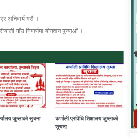
 गएर अनिवार्य गरौ ।
ीयाली गाँउ निमार्णमा योगदान पुन्याओं ।
कार्यक्रम कार्यान्वयन एकाई जुम्लाको सुचना
तातोपानी गाउँपालिका जुम्लाको महिला तथा
लैङ्गिक हिंसा सम्बन्धी सूचना सन्देश
्यालय जुम्लाको सुचना
कर्णाली प्रविधि शिक्षालय जुम्लाको
सुचना
तातोपानी गाउँपालिका जुम्लाको सूचना