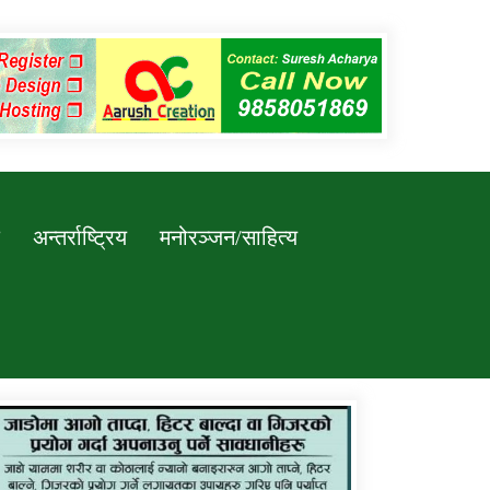
अन्तर्राष्ट्रिय
मनोरञ्जन/साहित्य
कर्णाली प्रविधि शिक्षालय जुम्लाको सुचना