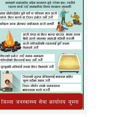
कर्णाली प्राविधि शिक्षालय जुम्लाको सुचना
तातोपानी गाउँपालिका जुम्लाको महिनावारी
सम्बन्धिकाे सन्देश
तातोपानी गाउँपालिका जुम्लाको सूचना