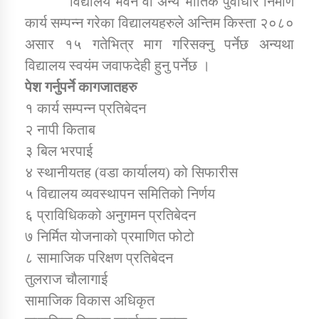
विद्यालय भवन वा अन्य भौतिक पुर्वाधार निर्माण
कार्य सम्पन्न गरेका विद्यालयहरुले अन्तिम किस्ता २०८०
असार १५ गतेभित्र माग गरिसक्नु पर्नेछ अन्यथा
डिभिजन कार्यालय जुम्लाको सुचना सन्देश
विद्यालय स्वयंम जवाफदेही हुनु पर्नेछ ।
पेश गर्नुपर्ने कागजातहरु
१ कार्य सम्पन्न प्रतिबेदन
कर्णाली प्रविधि शिक्षालय जुम्लाको सुचना
२ नापी किताब
३ बिल भरपाई
४ स्थानीयतह (वडा कार्यालय) को सिफारीस
५ विद्यालय व्यवस्थापन समितिको निर्णय
सामाजिक बिकास कार्यालय जुम्लाकाे सुचना
६ प्राविधिकको अनुगमन प्रतिबेदन
७ निर्मित योजनाको प्रमाणित फोटो
८ सामाजिक परिक्षण प्रतिबेदन
तुलराज चौलागाई
सामाजिक विकास अधिकृत