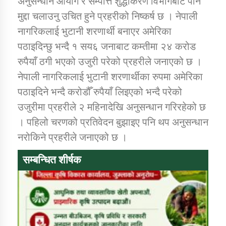
अनुसन्धान आयोग र सम्पत्ति शुद्धीकरण विभागबाट पनि
मुद्दा चलाउनु उचित हुने प्रहरीको निष्कर्ष छ । नेपाली
नागरिकलाई भुटानी शरणार्थी बनाएर अमेरिका
कार्यक्रम कार्यान्वयन एकाई जुम्लाको सुचना
पठाइदिन्छु भन्दै १ सय६ जनाबाट कम्तीमा २४ करोड
रुपैयाँ ठगी भएको उजुरी परेको प्रहरीले जनाएको छ ।
नेपाली नागरिकलाई भुटानी शरणार्थीका रुपमा अमेरिका
पठाइदिने भन्दै करोडौँ रुपैयाँ लिइएको भन्दै परेको
उजुरीमा प्रहरीले २ महिनादेखि अनुसन्धान गरिरहेको छ
। पहिलो चरणको प्रतिवेदन बुझाइए पनि थप अनुसन्धान
कर्णाली प्राविधि शिक्षालय जुम्लाको सुचना
नरोकिने प्रहरीले जनाएको छ ।
सम्बन्धित शीर्षक