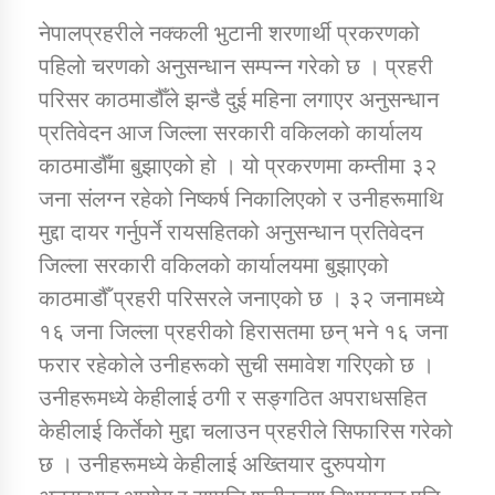
नेपालप्रहरीले नक्कली भुटानी शरणार्थी प्रकरणको
पहिलो चरणको अनुसन्धान सम्पन्न गरेको छ । प्रहरी
डिभिजन कार्यालय जुम्लाको सुचना सन्देश
परिसर काठमाडौँले झन्डै दुई महिना लगाएर अनुसन्धान
प्रतिवेदन आज जिल्ला सरकारी वकिलको कार्यालय
काठमाडौँमा बुझाएको हो । यो प्रकरणमा कम्तीमा ३२
कर्णाली प्रविधि शिक्षालय जुम्लाको सुचना
जना संलग्न रहेको निष्कर्ष निकालिएको र उनीहरूमाथि
मुद्दा दायर गर्नुपर्ने रायसहितको अनुसन्धान प्रतिवेदन
जिल्ला सरकारी वकिलको कार्यालयमा बुझाएको
काठमाडौँ प्रहरी परिसरले जनाएको छ । ३२ जनामध्ये
सामाजिक बिकास कार्यालय जुम्लाकाे सुचना
१६ जना जिल्ला प्रहरीको हिरासतमा छन् भने १६ जना
फरार रहेकोले उनीहरूको सुची समावेश गरिएको छ ।
उनीहरूमध्ये केहीलाई ठगी र सङ्गठित अपराधसहित
केहीलाई किर्तेको मुद्दा चलाउन प्रहरीले सिफारिस गरेको
छ । उनीहरूमध्ये केहीलाई अख्तियार दुरुपयोग