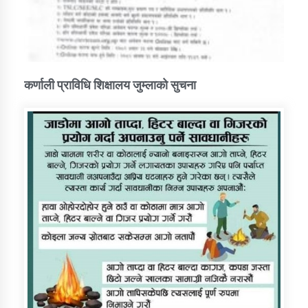
कर्णाली प्राविधि शिक्षालय जुम्लाको सुचना