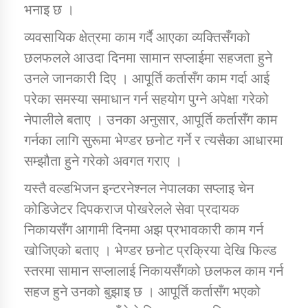
भनाइ छ ।
व्यवसायिक क्षेत्रमा काम गर्दै आएका व्यक्तिसँगको
कार्यक्रम कार्यान्वयन एकाई जुम्लाको सुचना
छलफलले आउदा दिनमा सामान सप्लाईमा सहजता हुने
उनले जानकारी दिए । आपूर्ति कर्तासँग काम गर्दा आई
परेका समस्या समाधान गर्न सहयोग पुग्ने अपेक्षा गरेको
नेपालीले बताए । उनका अनुसार, आपूर्ति कर्तासँग काम
गर्नका लागि सुरूमा भेण्डर छनोट गर्ने र त्यसैका आधारमा
सम्झौता हुने गरेको अवगत गराए ।
कर्णाली प्राविधि शिक्षालय जुम्लाको सुचना
यस्तै वल्डभिजन इन्टरनेश्नल नेपालका सप्लाइ चेन
कोडिजेटर दिपकराज पोखरेलले सेवा प्रदायक
निकायसँग आगामी दिनमा अझ प्रभावकारी काम गर्न
खोजिएको बताए । भेण्डर छनोट प्रक्रिया देखि फिल्ड
स्तरमा सामान सप्लालाई निकायसँगको छलफल काम गर्न
सहज हुने उनको बुझाइ छ । आपूर्ति कर्तासँग भएको