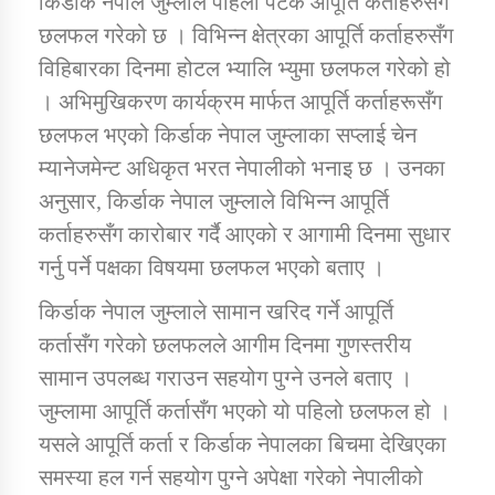
किर्डाक नेपाल जुम्लाले पहिलो पटक आपूर्ति कर्ताहरुसँग
छलफल गरेको छ । विभिन्न क्षेत्रका आपूर्ति कर्ताहरुसँग
विहिबारका दिनमा होटल भ्यालि भ्युमा छलफल गरेको हो
डिभिजन कार्यालय जुम्लाको सुचना सन्देश
। अभिमुखिकरण कार्यक्रम मार्फत आपूर्ति कर्ताहरूसँग
छलफल भएको किर्डाक नेपाल जुम्लाका सप्लाई चेन
म्यानेजमेन्ट अधिकृत भरत नेपालीको भनाइ छ । उनका
कर्णाली प्रविधि शिक्षालय जुम्लाको सुचना
अनुसार, किर्डाक नेपाल जुम्लाले विभिन्न आपूर्ति
कर्ताहरुसँग कारोबार गर्दै आएको र आगामी दिनमा सुधार
गर्नु पर्ने पक्षका विषयमा छलफल भएको बताए ।
सामाजिक बिकास कार्यालय जुम्लाकाे सुचना
किर्डाक नेपाल जुम्लाले सामान खरिद गर्ने आपूर्ति
कर्तासँग गरेको छलफलले आगीम दिनमा गुणस्तरीय
सामान उपलब्ध गराउन सहयोग पुग्ने उनले बताए ।
जुम्लामा आपूर्ति कर्तासँग भएको यो पहिलो छलफल हो ।
यसले आपूर्ति कर्ता र किर्डाक नेपालका बिचमा देखिएका
समस्या हल गर्न सहयोग पुग्ने अपेक्षा गरेको नेपालीको