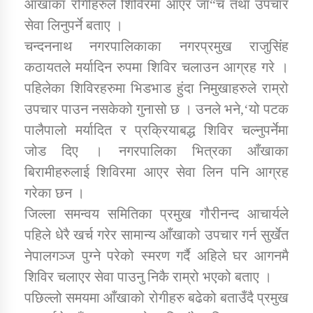
आँखाका रोगीहरुले शिविरमा आएर जा“च तथा उपचार
सेवा लिनुपर्ने बताए ।
कार्यक्रम कार्यान्वयन एकाई जुम्लाको सुचना
चन्दननाथ नगरपालिकाका नगरप्रमुख राजुसिंह
कठायतले मर्यादिन रुपमा शिविर चलाउन आग्रह गरे ।
पहिलेका शिविरहरुमा भिडभाड हुंदा निमुखाहरुले राम्रो
उपचार पाउन नसकेको गुनासो छ । उनले भने,‘यो पटक
पालैपालो मर्यादित र प्रक्रियाबद्ध शिविर चल्नुपर्नेमा
जोड दिए । नगरपालिका भित्रका आँखाका
बिरामीहरुलाई शिविरमा आएर सेवा लिन पनि आग्रह
कर्णाली प्राविधि शिक्षालय जुम्लाको सुचना
गरेका छन ।
जिल्ला समन्वय समितिका प्रमुख गौरीनन्द आचार्यले
पहिले धेरै खर्च गरेर सामान्य आँखाको उपचार गर्न सुर्खेत
नेपालगञ्ज पुग्ने परेको स्मरण गर्दै अहिले घर आगनमै
शिविर चलाएर सेवा पाउनु निकै राम्रो भएको बताए ।
पछिल्लो समयमा आँखाको रोगीहरु बढेको बताउँदै प्रमुख