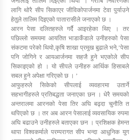
जनालाई तालिम दिइएको थियो । गरीबि निवारणको
लागि थोरै सीप सिकाएर जीविकोपार्जनमा टेवा पुर्याउने
हेतुले तालिम दिइएको पातारासीले जनाएको छ ।
कार्यक्रम कार्यान्वयन एकाई जुम्लाको सुचना
आरन पेसा दलितहरुले गर्दै आइरहेका थिए । तर
पछिल्लो समयमा आयतित भाडाकँडाले उनीहरुको पेसा
संकटमा परेको थियो,कृषि शाखा प्रमुख बुढाले भने,’पेसा
पनि जोगिने र आयआर्जनमा सहजै हुने भएकोले सीप
सिकाइएको हो । यो सीपले उनीहरु आर्थिक हिसाबले
सबल हुने अपेक्षा गरिएको छ । ’
कर्णाली प्राविधि शिक्षालय जुम्लाको सुचना
आफुहरुले सिकेको सीपलाई व्यवहारमा उतार्ने
सहभागीहरुले प्रतिबद्धता जनाएका छन । धेरै समयको
अन्तरालमा आरनको पेसा तिर अघि बढ्दा चुनौति त
थपिएको छ । तर अब आरन पेसालाई व्यवसायिक रुपमा
अघि बढाउने उनीहरुले बताएका छन । प्रशिक्षक हेमन्त
थापा विश्वकर्माले परम्परागत सीप भन्दा आधुनिक युग