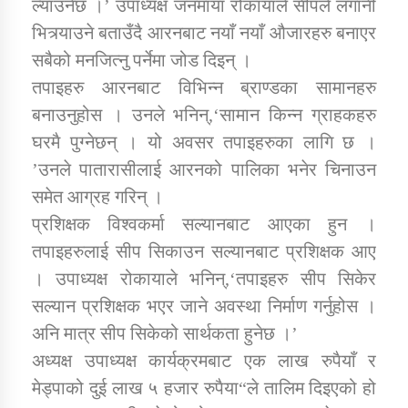
ल्याउनेछ ।’ उपाध्यक्ष जनमाया रोकायाले सीपले लगानी
भित्र्याउने बताउँदै आरनबाट नयाँ नयाँ औजारहरु बनाएर
सबैको मनजित्नु पर्नेमा जोड दिइन् ।
तपाइहरु आरनबाट विभिन्न ब्राण्डका सामानहरु
बनाउनुहोस । उनले भनिन्,‘सामान किन्न ग्राहकहरु
घरमै पुग्नेछन् । यो अवसर तपाइहरुका लागि छ ।
’उनले पातारासीलाई आरनको पालिका भनेर चिनाउन
समेत आग्रह गरिन् ।
प्रशिक्षक विश्वकर्मा सल्यानबाट आएका हुन ।
तपाइहरुलाई सीप सिकाउन सल्यानबाट प्रशिक्षक आए
। उपाध्यक्ष रोकायाले भनिन्,‘तपाइहरु सीप सिकेर
सल्यान प्रशिक्षक भएर जाने अवस्था निर्माण गर्नुहोस ।
अनि मात्र सीप सिकेको सार्थकता हुनेछ ।’
अध्यक्ष उपाध्यक्ष कार्यक्रमबाट एक लाख रुपैयाँ र
मेड्पाको दुई लाख ५ हजार रुपैया“ले तालिम दिइएको हो