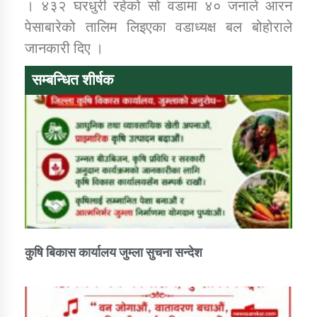
। ४३२ घरधुरी रहेको सो वडामा ४० जनाले आरन
पेसाबारेको तालिम लिइएका वडाध्यक्ष बल बोहोराले
जानकारी दिए ।
सम्बन्धित शीर्षक
कुषि बिकास कार्यालय जुम्ला सुचना सन्देश