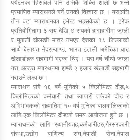
पर्यटनका हिसावले पनि उत्तिकै शक्ति शाली छ भन्ने
प्रमाणित म्याराथनले गर्ने उनको विश्वास छ । यसअघि
तीन वटा म्याराथनका इभेन्ट भइसकेको छ । हरेक
प्रतियोगितामा ३ सय देखि ४ सयको हाराहारीमा जुम्ली
र मुगाली खेलडाी मात्र नभएर देशका १८ जिल्लाको
साथै बेलायत नेदरल्याण्ड, भारत इटाली अमेरिका बाट
खेलाडीहरु सहभागी भएका थिए । यस वर्ष चौथो जम्ला
गरा अल्ट्रा म्यारथनमा झण्डै २ हजार खेलाडी सहभागी
गराउने लक्ष्य छ ।
म्याराथन संगै १६ बर्ष मुनिको ५ किलोमिटर दौड,५
किलोमिटरको कर्मचारी तथा ब्यापारी तर्फको दौड र
अभिभावकको सहमतिमा १० बर्ष मुनिका बालबालिकाको
लागि एक किलोमिटर दौडको समय आयोजना हुने छ ।
म्याराथनको लागि स्थानीयतह,कर्मचारीहरु,गैरसरकारी
संस्था,उद्योग बाणिज्य संघ,नेपाली सेना,नेपाल