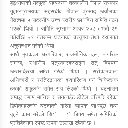
बुढ्थापाको मृत्युको सम्बन्धमा तत्कालीन नेपाल सरकार
गृहमन्त्रालयका सहसचीव गोपाल प्रसाद अर्यालको
नेतृत्वमा ५ सदस्यीय उच्च स्तरीय छानबिन समिति गठन
भएको थियो । समिति जुम्लामा आयर २०७५ भदौ २१
गतेदेखि २९ गतेसम्म घटनाको बस्तुगत तथा स्थलगत
अनुसन्धान गरेको थियोे ।
साथै मृतकका घरपरिवार, राजनीतिक दल, नागरिक
समाज, स्थानीय पत्रकारहरुसङ्ग तत् बिषयमा
अन्तरक्रिया समेत गरेको थियो । सरोकारवाला
अधिकारी र प्रतिस्ठानका शवपरिक्षण गर्ने चिकित्सक
हरुको समुहसंग समेत राय लिएको थियो । घटनांसंग
सम्बद्ध तमाम मानिस र सनलाईट होटेल वरिपरि रहेका
छिमेकीहरुसंग घटनाको बारेमा ब्यापक सोधपुछ तथा
बुझ्ने काम गरेको थियो । यो बिषय समेत समितिको
प्रतिबेदनमा स्पष्ट रूपमा उल्लेख रहेको छ ।