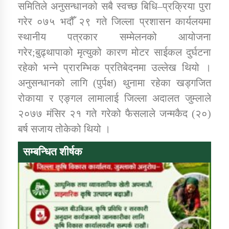
समितिले अनुसन्धानको सबै स्वच्छ बिधि–प्रक्रिया पुरा
गरेर ०७५ भदौँ २९ गते जिल्ला प्रशासन कार्यलयमा
स्थानीय पत्रकार सम्मेलनको आयोजना
गरेर;बुढ्थापाको मृत्युको कारण मोटर साईकल दुर्घटना
रहेको भन्ने प्रारम्भिक प्रतिबेदनमा उल्लेख थियो ।
अनुसन्धानको लागि (पुर्पक्ष) थुनामा रहेका खड्गजित
रोकाया र एङ्गल लामालाई जिल्ला अदालत जुम्लाले
२०७७ मंसिर २१ गते गरेको फैसलाले जन्मकैद (२०)
बर्ष सजाय तोकेको थियो ।
सम्बन्धित शीर्षक