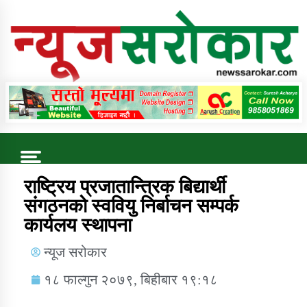
Online News Portal
Trending Now
राष्ट्रिय प्रजातान्त्रिक बिद्यार्थी
संगठनको स्ववियु निर्बाचन सम्पर्क
कार्यलय स्थापना
कुषि बिकास कार्यालय जुम्ला सुचना सन्देश
न्यूज सरोकार
१८ फाल्गुन २०७९, बिहीबार १९:१८