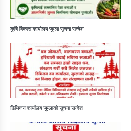
तातोपानी गाउँपालिकाको न्यायिक समिति सम्बन्धी सन्देश
तातोपानी गाउँपालिका जुम्लाको महिला तथा लैङ्गिक हिंसा
सम्बन्धी सूचना सन्देश
कुषि बिकास कार्यालय जुम्ला सुचना सन्देश
तातोपानी गाउँपालिका जुम्लाको महिनावारी सम्बन्धिकाे
सन्देश
तातोपानी गाउँपालिका जुम्लाको बालविवाह सन्देश
तातोपानी गाउँपालिका जुम्लाको सूचना
डिभिजन कार्यालय जुम्लाको सुचना सन्देश
तातोपानी गाउँपालिका जुम्लाको सूचना