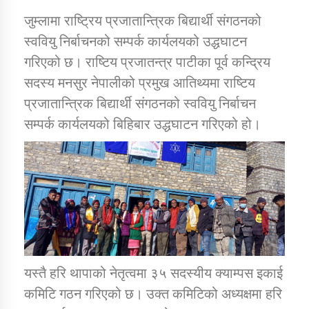
जुम्लामा राष्ट्रिय प्रजातान्त्रिक बिद्यार्थी संगठनको
स्ववियु निर्बाचनको सम्पर्क कार्यलयको उद्धघाटन
डिभिजन कार्यालय जुम्लाको सुचना सन्देश
गरिएको छ। राष्टिय प्रजातन्त्र पाटीका पूर्व कन्द्रिय
सदस्य मनसुर नेपालीको प्रमुख आतिथ्यमा राष्टिय
प्रजातान्त्रिक बिद्यार्थी संगठनको स्ववियु निर्बाचन
कर्णाली प्रविधि शिक्षालय जुम्लाको सुचना
सम्पर्क कार्यलयको बिहिबार उद्धघाटन गरिएको हो।
सामाजिक बिकास कार्यालय जुम्लाकाे सुचना
यस्तै हरि थापाको नेतृत्वमा ३५ सदस्यीय क्याम्पस इकाई
कमिटि गठन गरिएको छ। उक्त कमिटिको अध्यक्षमा हरि