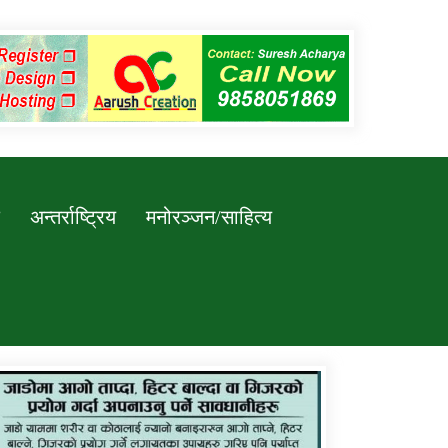
अन्तर्राष्ट्रिय
मनोरञ्जन/साहित्य
कर्णाली प्रविधि शिक्षालय जुम्लाको सुचना