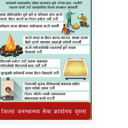
कर्णाली प्राविधि शिक्षालय जुम्लाको सुचना
तातोपानी गाउँपालिका जुम्लाको महिनावारी
सम्बन्धिकाे सन्देश
तातोपानी गाउँपालिका जुम्लाको सूचना