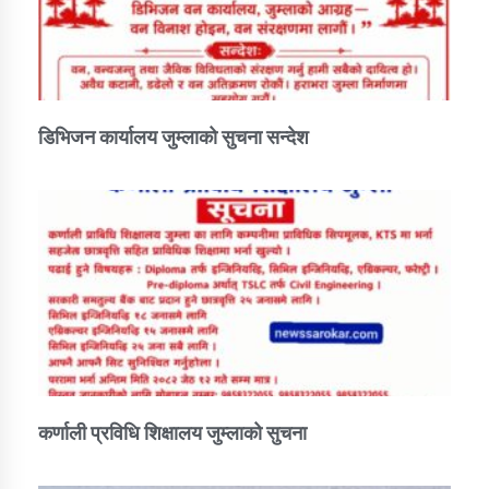
तातोपानी गाउँपालिकाको न्यायिक समिति सम्बन्धी सन्देश
तातोपानी गाउँपालिका जुम्लाको महिला तथा लैङ्गिक हिंसा
सम्बन्धी सूचना सन्देश
तातोपानी गाउँपालिका जुम्लाको महिनावारी सम्बन्धिकाे
डिभिजन कार्यालय जुम्लाको सुचना सन्देश
सन्देश
तातोपानी गाउँपालिका जुम्लाको बालविवाह सन्देश
तातोपानी गाउँपालिका जुम्लाको सूचना
कर्णाली प्रविधि शिक्षालय जुम्लाको सुचना
तातोपानी गाउँपालिका जुम्लाको सूचना