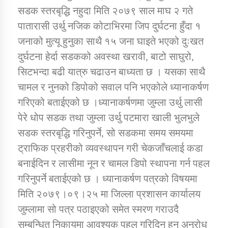
सडक स्तरबृद्धि नहुदा मिति २०७९ साल माघ २ गते
पातारासी उर्थु नजिक कोटाभिरमा जिप दुर्घटना हुँदा १
जनाको मुत्यू हुनुका साथै १५ जना घाइते भएको दुःखत
दुर्घटना हेर्दा सडकको अवस्था खरावी, बाटो साघुरो,
सिटभन्दा बढी यात्रु चढाउन बाध्यता छ । यसका साथै
चामल र नुनको डिपोको सवाल पनि भएकोले ध्यानाकर्षण
गरिएको बताईएको छ ।ध्यानाकर्षणमा जुम्ला उर्थु लासी
पेरे धोप सडक तथा जुम्ला उर्थु पटमारा खाली भुलभुले
सडक स्तरबृद्धि गरिनुपर्ने, सो सडकमा समय समयमा
ट्राफिक प्रहरीको व्यवस्थापन गरी चेकजाँचलाई कडा
बनाईदिन र लासीमा नून र चामल डिपो स्थापना गर्न पहल
गरिनुपर्ने बताईएको छ । ध्यानाकर्षण पत्रको विषयमा
मिति २०७९।०९।२५ मा जिल्ला प्रशासन कार्यालय
जुम्लामा सो पत्र पठाइएको समेत स्मरण गराउदै
सम्बन्धित निकायमा आवश्यक पहल गरिदिन हुन अनुरोध