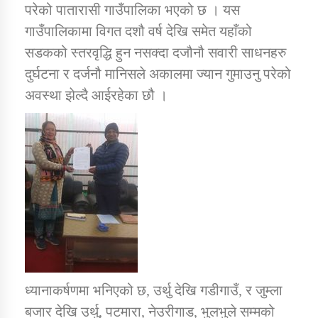
परेको पातारासी गाउँपालिका भएको छ । यस
तातोपानी गाउँपालिकाको न्यायिक समिति सम्बन्धी सन्देश
गाउँपालिकामा विगत दशौ वर्ष देखि समेत यहाँको
तातोपानी गाउँपालिका जुम्लाको महिला तथा लैङ्गिक हिंसा
सडकको स्तरवृद्धि हुन नसक्दा दजौनौ सवारी साधनहरु
सम्बन्धी सूचना सन्देश
दुर्घटना र दर्जनौ मानिसले अकालमा ज्यान गुमाउनु परेको
तातोपानी गाउँपालिका जुम्लाको महिनावारी सम्बन्धिकाे
अवस्था झेल्दै आईरहेका छौ ।
सन्देश
तातोपानी गाउँपालिका जुम्लाको बालविवाह सन्देश
तातोपानी गाउँपालिका जुम्लाको सूचना
ध्यानाकर्षणमा भनिएको छ, उर्थु देखि गडीगाउँ, र जुम्ला
तातोपानी गाउँपालिका जुम्लाको सूचना
बजार देखि उर्थु, पटमारा, नेउरीगाड, भुलभुले सम्मको