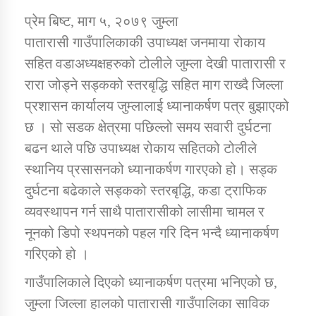
प्रेम बिष्ट, माग ५, २०७९ जुम्ला
पातारासी गाउँपालिकाकी उपाध्यक्ष जनमाया रोकाय
डिभिजन कार्यालय जुम्लाको सुचना सन्देश
सहित वडाअध्यक्षहरुको टोलीले जुम्ला देखी पातारासी र
रारा जोड्ने सड्कको स्तरबृद्धि सहित माग राख्दै जिल्ला
प्रशासन कार्यालय जुम्लालाई ध्यानाकर्षण पत्र बुझाएको
कर्णाली प्रविधि शिक्षालय जुम्लाको सुचना
छ । सो सडक क्षेत्रमा पछिल्लो समय सवारी दुर्घटना
बढन थाले पछि उपाध्यक्ष रोकाय सहितको टोलीले
स्थानिय प्रसासनको ध्यानाकर्षण गारएको हो। सड्क
दुर्घटना बढेकाले सड्कको स्तरबृद्धि, कडा ट्राफिक
सामाजिक बिकास कार्यालय जुम्लाकाे सुचना
व्यवस्थापन गर्न साथै पातारासीको लासीमा चामल र
नूनको डिपो स्थपनको पहल गरि दिन भन्दै ध्यानाकर्षण
गरिएको हो ।
गाउँपालिकाले दिएको ध्यानाकर्षण पत्रमा भनिएको छ,
जुम्ला जिल्ला हालको पातारासी गाउँपालिका साविक