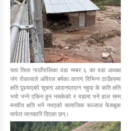
तातोपानी गाउँपालिकाको न्यायिक समिति सम्बन्धी सन्देश
तातोपानी गाउँपालिका जुम्लाको महिला तथा लैङ्गिक हिंसा
सम्बन्धी सूचना सन्देश
तातोपानी गाउँपालिका जुम्लाको महिनावारी सम्बन्धिकाे
सन्देश
तातोपानी गाउँपालिका जुम्लाको बालविवाह सन्देश
तातोपानी गाउँपालिका जुम्लाको सूचना
यता तिला गाउाँपालिका वडा नम्बर ६ का वडा अध्यक्ष
जंग रोकायाले अविरल बर्षका कारण विभिन्न ठाउँहरुमा
क्षति पु¥याएको सूचना आदानप्रदान नहुदा के कति क्षति
भयो भन्ने एकिन हुन नसकेको र वडामा भने हाल सम्म
मनवीय क्षति भने नभएको सामाजिक सञ्जाल फेसबुक
मार्फत जानकारि दिएका छन्।
तातोपानी गाउँपालिका जुम्लाको सूचना