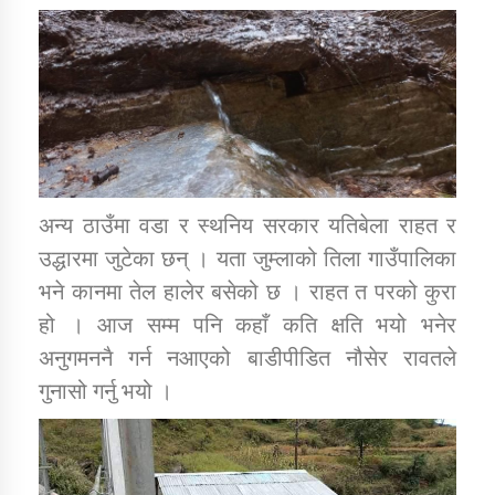
कार्यक्रम कार्यान्वयन एकाई जुम्लाको सुचना
अन्य ठाउँमा वडा र स्थनिय सरकार यतिबेला राहत र
उद्धारमा जुटेका छन् । यता जुम्लाको तिला गाउँपालिका
भने कानमा तेल हालेर बसेको छ । राहत त परको कुरा
कर्णाली प्राविधि शिक्षालय जुम्लाको सुचना
हो । आज सम्म पनि कहाँ कति क्षति भयो भनेर
अनुगमननै गर्न नआएको बाडीपीडित नौसेर रावतले
गुनासो गर्नु भयो ।