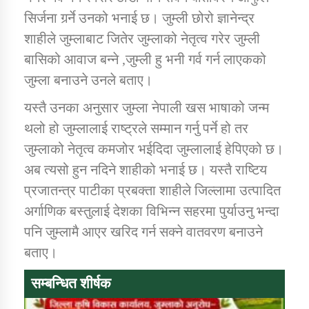
तातोपानी गाउँपालिकाको न्यायिक समिति सम्बन्धी सन्देश
सिर्जना गर्र्ने उनको भनाई छ। जुम्ली छोरो ज्ञानेन्द्र
तातोपानी गाउँपालिका जुम्लाको महिला तथा लैङ्गिक हिंसा
शाहीले जुम्लाबाट जितेर जुम्लाको नेतृत्व गरेर जुम्ली
सम्बन्धी सूचना सन्देश
बासिको आवाज बन्ने ,जुम्ली हु भनी गर्व गर्न लाएकको
जुम्ला बनाउने उनले बताए।
तातोपानी गाउँपालिका जुम्लाको महिनावारी सम्बन्धिकाे
सन्देश
यस्तै उनका अनुसार जुम्ला नेपाली खस भाषाको जन्म
तातोपानी गाउँपालिका जुम्लाको बालविवाह सन्देश
थलो हो जुम्लालाई राष्ट्रले सम्मान गर्नु पर्ने हो तर
जुम्लाको नेतृत्व कमजोर भईदिदा जुम्लालाई हेपिएको छ।
तातोपानी गाउँपालिका जुम्लाको सूचना
अब त्यसो हुन नदिने शाहीको भनाई छ। यस्तै राष्टिय
प्रजातन्त्र पाटीका प्रबक्ता शाहीले जिल्लामा उत्पादित
अर्गाणिक बस्तुलाई देशका विभिन्न सहरमा पुर्याउनु भन्दा
पनि जुम्लामै आएर खरिद गर्न सक्ने वातवरण बनाउने
बताए।
सम्बन्धित शीर्षक
तातोपानी गाउँपालिका जुम्लाको सूचना