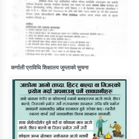
कर्णाली प्राविधि शिक्षालय जुम्लाको सुचना