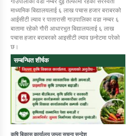
गाउपालीका वडा नम्बर दुई तल्फीमा रहेको सरस्वती
माध्यमिक बिद्यालयलाई ६ लाख पचास हजार बराबरको
कार्यक्रम कार्यान्वयन एकाई जुम्लाको सुचना
आईसीटी ल्याव र पातारासी गाउपालिका वडा नम्बर ६
बातामा रहेको गौरी आधारभुत बिद्यालयलाई ६ लाख
पचास हजार बराबरको आइसीटी ल्याव छनोटमा परेको
छ।
सम्बन्धित शीर्षक
कर्णाली प्राविधि शिक्षालय जुम्लाको सुचना
कुषि बिकास कार्यालय जुम्ला सुचना सन्देश