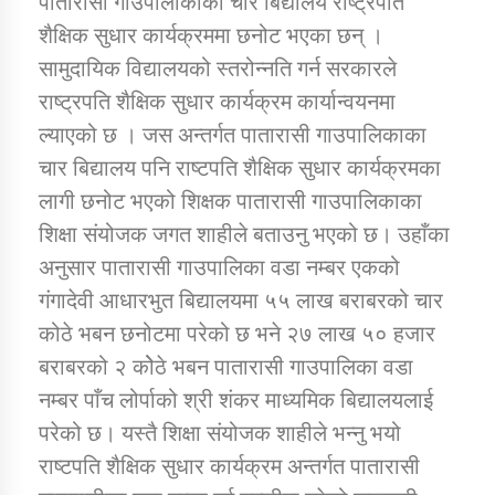
पातारासी गाउँपालीकाका चार बिद्यालय राष्ट्रपति
शैक्षिक सुधार कार्यक्रममा छनोट भएका छन् ।
सामुदायिक विद्यालयको स्तरोन्नति गर्न सरकारले
डिभिजन कार्यालय जुम्लाको सुचना सन्देश
राष्ट्रपति शैक्षिक सुधार कार्यक्रम कार्यान्वयनमा
ल्याएको छ । जस अन्तर्गत पातारासी गाउपालिकाका
चार बिद्यालय पनि राष्टपति शैक्षिक सुधार कार्यक्रमका
कर्णाली प्रविधि शिक्षालय जुम्लाको सुचना
लागी छनोट भएको शिक्षक पातारासी गाउपालिकाका
शिक्षा संयोजक जगत शाहीले बताउनु भएको छ। उहाँका
अनुसार पातारासी गाउपालिका वडा नम्बर एकको
गंगादेवी आधारभुत बिद्यालयमा ५५ लाख बराबरको चार
सामाजिक बिकास कार्यालय जुम्लाकाे सुचना
कोठे भबन छनोटमा परेको छ भने २७ लाख ५० हजार
बराबरको २ कोेठे भबन पातारासी गाउपालिका वडा
नम्बर पाँच लोर्पाको श्री शंकर माध्यमिक बिद्यालयलाई
परेको छ। यस्तै शिक्षा संयोजक शाहीले भन्नु भयो
राष्टपति शैक्षिक सुधार कार्यक्रम अन्तर्गत पातारासी