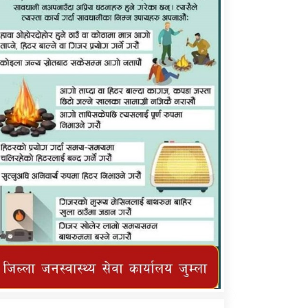
कर्णाली प्राविधि शिक्षालय जुम्लाको सुचना
तातोपानी गाउँपालिका जुम्लाको महिनावारी
सम्बन्धिकाे सन्देश
तातोपानी गाउँपालिका जुम्लाको सूचना