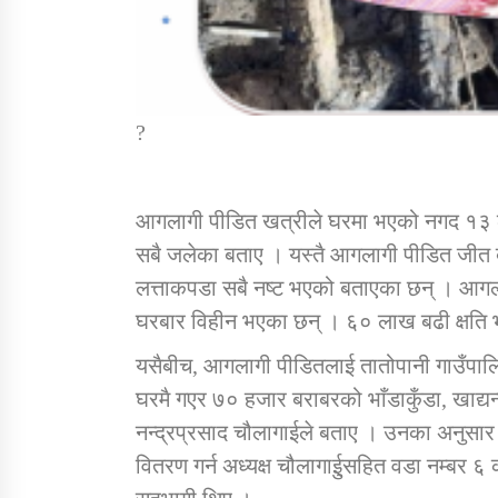
?
आगलागी पीडित खत्रीले घरमा भएको नगद १३ ला
सबै जलेका बताए । यस्तै आगलागी पीडित जीत 
लत्ताकपडा सबै नष्ट भएको बताएका छन् । आगलाग
घरबार विहीन भएका छन् । ६० लाख बढी क्षति
यसैबीच, आगलागी पीडितलाई तातोपानी गाउँपाल
घरमै गएर ७० हजार बराबरको भाँडाकुँडा, खाद्य
नन्द्रप्रसाद चौलागाईले बताए । उनका अनुसार
वितरण गर्न अध्यक्ष चौलागाईुसहित वडा नम्बर 