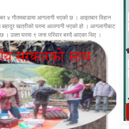
ा नम्बर ४ गौतमबाडामा आगलागी भएको छ । आइतबार विहान
जीत बहादुर खत्रीको घरमा आलगागी भएको हो । आगलागीबाट
 छ । उक्त घरमा ९ जना परिवार बस्दै आएका थिए ।
कार्यक्रम कार्यान्वयन एकाई जुम्लाको सुचना
तातोपानी गाउँपालिका जुम्लाको महिला तथा
लैङ्गिक हिंसा सम्बन्धी सूचना सन्देश
तातोपानी गाउँपालिका जुम्लाको सूचना