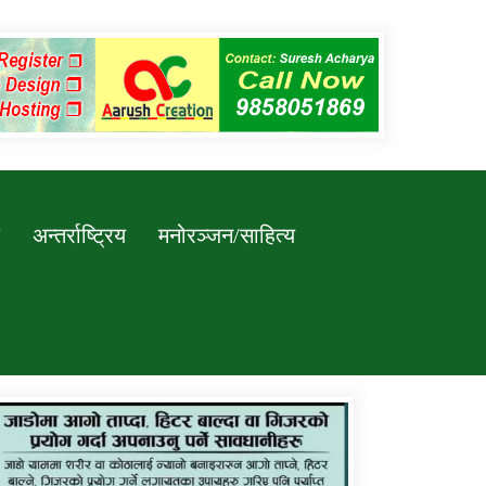
अन्तर्राष्ट्रिय
मनोरञ्जन/साहित्य
कर्णाली प्रविधि शिक्षालय जुम्लाको सुचना