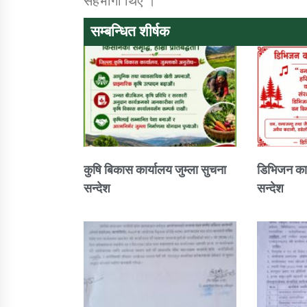
सहभागी थिए ।
सम्बन्धित शीर्षक
कुषि बिकास कार्यालय जुम्ला सुचना
डिभिजन कार
सन्देश
सन्देश