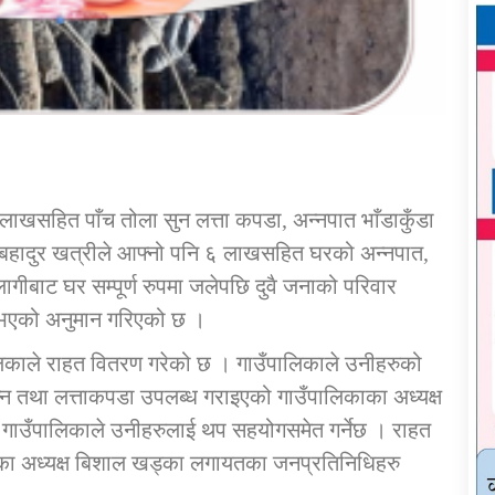
खसहित पाँच तोला सुन लत्ता कपडा, अन्नपात भाँडाकुँडा
बहादुर खत्रीले आफ्नो पनि ६ लाखसहित घरको अन्नपात,
ीबाट घर सम्पूर्ण रुपमा जलेपछि दुवै जनाको परिवार
 भएको अनुमान गरिएको छ ।
िकाले राहत वितरण गरेको छ । गाउँपालिकाले उनीहरुको
न्न तथा लत्ताकपडा उपलब्ध गराइएको गाउँपालिकाका अध्यक्ष
 गाउँपालिकाले उनीहरुलाई थप सहयोगसमेत गर्नेछ । राहत
६ का अध्यक्ष बिशाल खड्का लगायतका जनप्रतिनिधिहरु