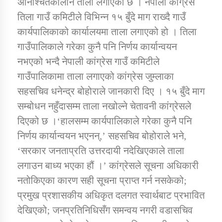
अनिश्चितकालीन ताला लगाएको छ । नेपाली कांग्रेस
तिला गाउँ कमिटीले विभिन्न १५ बुँदे माग राख्दै गाउँ
कार्यपालिकाको कार्यालयमा ताला लगाएको हो । तिला
डिभिजन कार्यालय जुम्लाको सुचना सन्देश
गाउँपालिकाले गरेका कुनै पनि निर्णय कार्यान्वयन
नभएको भन्दै नेपाली कांग्रेस गाउँ कमिटीले
गाउँपालिकामा ताला लगाएको कांग्रेस जुम्लाका
कर्णाली प्रविधि शिक्षालय जुम्लाको सुचना
सहसचिव धनेन्द्र बोहोराले जानकारी दिए । १५ बुँदे माग
सम्बोधन नहुँदासम्म ताला नखोल्ने चेतावनी कांग्रेसले
दिएको छ ।‘हालसम्म कार्यपालिकाले गरेका कुनै पनि
निर्णय कार्यान्वयन भएनन्,’ सहसचिव बोहोराले भने,
सामाजिक बिकास कार्यालय जुम्लाकाे सुचना
‘सरकार जनताप्रति उत्तरदायी नदेखिएकाले ताला
लगाउन बाध्य भएका हौं ।’ कांग्रेसले सूचना अधिकारी
नतोकिएका कारण सही सूचना प्राप्त गर्न नसकेको;
प्रमुख प्रशासकीय अधिकृत दलगत स्वार्थबाट प्रभावित
देखिएको; जनप्रतिनिधिसँग समन्वय नगरी वडासचिव