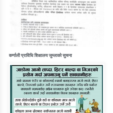
कर्णाली प्राविधि शिक्षालय जुम्लाको सुचना