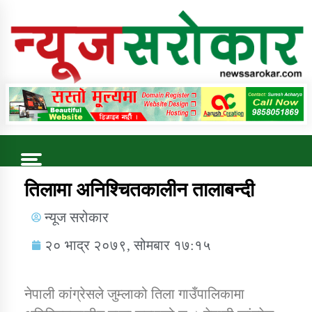
Online News Portal
Trending Now
तिलामा अनिश्चितकालीन तालाबन्दी
न्यूज सरोकार
कुषि बिकास कार्यालय जुम्ला सुचना सन्देश
२० भाद्र २०७९, सोमबार १७:१५
नेपाली कांग्रेसले जुम्लाको तिला गाउँपालिकामा