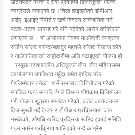
खटनपटन गरेको र सेवा प्रवाहमा ढिलासुस्ती भएको
कांग्रेसले जनाएको छ ।तिला हाइड्रोको डीपीआर,
कार्यक्रम कार्यान्वयन एकाई जुम्लाको सुचना
आईए, ईआईए रिपोर्ट र खर्च विवरण सार्वजनिक गर्न
पटक–पटक आग्रह गरे पनि नटेरेको आरोप कांग्रेसले
लगाएको छ । यो आयोजना नेकपा माओवादी केन्द्रका
संघीय सांसद गजेन्द्रबहादुर महतले सांसद विकास कोष
र गाउँपालिकाको साझेदारीमा अघि बढाइएको योजना हो
।प्रमुख प्रशासकीय अधिकृतले तीन–तीन महिनासम्म
कार्यालयमा उपस्थित नहुँदा समेत हाजिर गरेर
कर्णाली प्राविधि शिक्षालय जुम्लाको सुचना
गैरजिम्मेवार बनेको; गाउँ सभाबाट विनियोजन गरेको
म्याचिङ फन्ट मनपरि ढंगले विभन्न शीर्षकमा विनियोजन
गरी योजना सूत्रमा समावेश गरेको; बजेट कार्यन्वयनमा
ढिलासुस्ती गर्दै टेन्डर र डीपीआर प्रक्रियामा जान
नसकेको; औषधि खरिद प्रक्रिया खरिद इकाई समिति
गठन नगरेर प्रक्रिया थालिएको भन्दै कांग्रेस