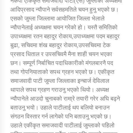
नेकपा एकिकृत समाजवादी पाटी(एस) जुम्लाको अध्यक्षमा
आदिप्रसाद न्यौपाने सर्वसहमतिले चयन हुनु भएको छ।
एसको जुम्ला जिल्लामा आयोजित जिल्ला भेलाले
डिभिजन कार्यालय जुम्लाको सुचना सन्देश
न्यौपानेलाई अध्यक्षमा चयन गरेको हो। यस्तै समितिको
उपाध्यक्षमा रतन बहादुर रोकाय,उपाध्यक्षमा पदम बहादुर
बुढा, सचिवमा शंख बहादुर रोकाय,उपसचिवमा टेक
कर्णाली प्रविधि शिक्षालय जुम्लाको सुचना
प्रसाद धिताल र उपसचिवमै मैना शाही चयन भएका
छन। सम्पूर्ण निर्बाचित पदाधिकारीको मंगलबारनै पद
तथा गोपनियाताको सपथ ग्रहन भएको छ। एकीकृत
समाजवादी पाटी जुम्ला जिल्लाका इन्चार्ज देविलाल
सामाजिक बिकास कार्यालय जुम्लाकाे सुचना
थापाले सपथ ग्रहण गराउनु भएको थियो। अध्यक्ष
न्यौपानेले आउदो चुनाबको रामा्रे तयारी गरेर अघि बढ्ने
बताउनु भयो। उहाले पाटीलाई थप बलियो बनाउन
संगठन विस्तार गर्न लागेको पनि बताउनु भएको छ।
उहाले एकीकृत समाजवादी पाटीलाई जुम्लाको पहिलो