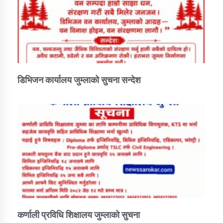
तातोपानी गाउँपालिकाको न्यायिक समिति सम्बन्धी सन्देश
तातोपानी गाउँपालिका जुम्लाको महिला तथा लैङ्गिक हिंसा
सम्बन्धी सूचना सन्देश
तातोपानी गाउँपालिका जुम्लाको महिनावारी सम्बन्धिकाे
सन्देश
डिभिजन कार्यालय जुम्लाको सुचना सन्देश
तातोपानी गाउँपालिका जुम्लाको बालविवाह सन्देश
तातोपानी गाउँपालिका जुम्लाको सूचना
तातोपानी गाउँपालिका जुम्लाको सूचना
कर्णाली प्रविधि शिक्षालय जुम्लाको सुचना