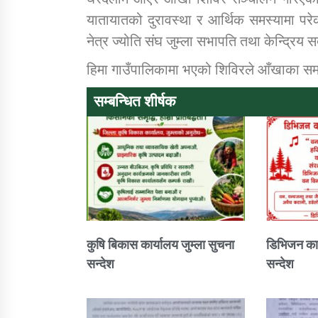
यातायातको दुरावस्था र आर्थिक समस्यामा परे
नेत्र ज्योति संघ जुम्ला सभापति तथा केन्द्रिय
हिमा गाउँपालिकामा भएको शिविरले आँखाका सम
सम्बन्धित शीर्षक
कुषि बिकास कार्यालय जुम्ला सुचना
डिभिजन कार
सन्देश
सन्देश