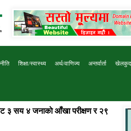
Newssarokar
नीति
शिक्षा/स्वास्थ्य
अर्थ/वाणिज्य
अन्तर्वार्ता
खेलकुद
बाट ३ सय ४ जनाकाे आँखा परीक्षण र २९
डिभिजन कार्यालय जुम्लाको सुचना सन्देश