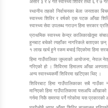
असार ३ र ४ गते स्वास्थ्य शिविर तथा ६ र ७ ग
स्थानीय तहको निर्वाचनका बेला जनताका बिचम
स्वास्थ्य शिविर र वर्षको एक पटक आँखा शिव
स्वास्थ्य सेवा उपलब्ध गराउन हिमा सरकार प्रत
प्राथमिक स्वास्थ्य केन्द्र कालिकाखेतुमा स
हुनबाट बचेको त्यहाँका नागरिकले बताएका छन् ।
१ लाख खर्च हुने रकम बचाई दिएकोमा हिमा सरक
हिमा गाउँपालिका जुम्लाको आयोजना, नेपाल नेत
गरिएको हो । शिविरमा हिमालय आँखा अस्पताल प
अन्य स्वास्थ्यकर्मी शिविरमा खटिएका थिए ।
शिविरबाट हिमा गाउँपालिकाका सबै गाउँका
मानिएको हिमा गाउँपालिकामा यसअघि आँखाको 
गर्नमा निकै समस्या पर्ने गरेकोमा यस प्रकारक
घरदैलोमै आएर आँखा शिविर सञ्चालन गरिएको