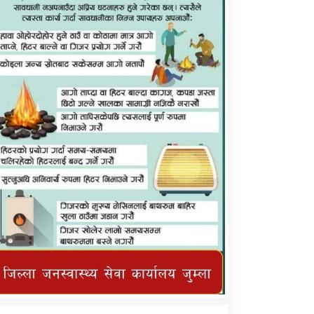
कर्णाली प्राविधि शिक्षालय जुम्लाको सुचना
तातोपानी गाउँपालिका जुम्लाको महिनावारी
सम्बन्धिकाे सन्देश
तातोपानी गाउँपालिका जुम्लाको सूचना