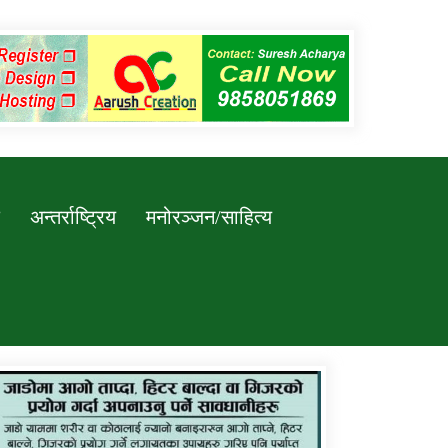
अन्तर्राष्ट्रिय
मनोरञ्जन/साहित्य
कर्णाली प्रविधि शिक्षालय जुम्लाको सुचना