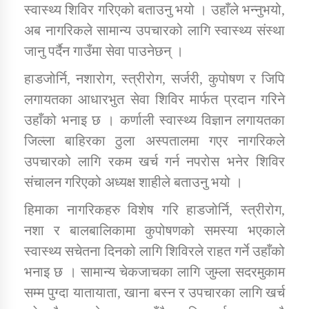
स्वास्थ्य शिविर गरिएको बताउनु भयो । उहाँले भन्नुभयो,
अब नागरिकले सामान्य उपचारको लागि स्वास्थ्य संस्था
कार्यक्रम कार्यान्वयन एकाई जुम्लाको सुचना
जानु पर्दैन गाउँमा सेवा पाउनेछन् ।
हाडजोर्नि, नशारोग, स्त्रीरोग, सर्जरी, कुपोषण र जिपि
लगायतका आधारभुत सेवा शिविर मार्फत प्रदान गरिने
उहाँको भनाइ छ । कर्णाली स्वास्थ्य विज्ञान लगायतका
जिल्ला बाहिरका ठुला अस्पतालमा गएर नागरिकले
उपचारको लागि रकम खर्च गर्न नपरोस भनेर शिविर
संचालन गरिएको अध्यक्ष शाहीले बताउनु भयो ।
कर्णाली प्राविधि शिक्षालय जुम्लाको सुचना
हिमाका नागरिकहरु विशेष गरि हाडजोर्नि, स्त्रीरोग,
नशा र बालबालिकामा कुपोषणको समस्या भएकाले
स्वास्थ्य सचेतना दिनको लागि शिविरले राहत गर्ने उहाँको
भनाइ छ । सामान्य चेकजाचका लागि जुम्ला सदरमुकाम
सम्म पुग्दा यातायाता, खाना बस्न र उपचारका लागि खर्च