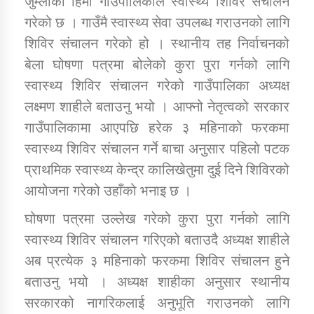
जुम्लाको हिमा गाउँपालिकाले स्वास्थ्य शिविर संचालन
गरेको छ । गाउँमै स्वास्थ्य सेवा उपलब्ध गराउनको लागि
शिविर संचालन गरेको हो । स्थानीय तह निर्वाचनको
डिभिजन कार्यालय जुम्लाको सुचना सन्देश
बेला घोषणा पत्रमा बोलेको कुरा पुरा गर्नको लागि
स्वास्थ्य शिविर संचालन गरेको गाउँपालिका अध्यक्ष
लक्ष्मण शाहीले बताउनु भयो । आफ्नो नेतृत्वको सरकार
कर्णाली प्रविधि शिक्षालय जुम्लाको सुचना
गाउँपालिकामा आएपछि हरेक ३ महिनाको फरकमा
स्वास्थ्य शिविर संचालन गर्ने बाचा अनुुसार पहिलो पटक
प्राथमिक स्वास्थ्य केन्द्र कालिखेतुमा दुई दिने शिविरको
आयोजना गरेको उहाँको भनाइ छ ।
सामाजिक बिकास कार्यालय जुम्लाकाे सुचना
घोषणा पत्रमा उल्लेख गरेको कुरा पुरा गर्नको लागि
स्वास्थ्य शिविर संचालन गरिएको बताउदै अध्यक्ष शाहीले
अब प्रत्येक ३ महिनाको फरकमा शिविर संचालन हुने
बताउनु भयो । अध्यक्ष शाहीका अनुसार स्थानीय
सरकारको नागरिकलाई अनुभूति गराउनको लागि