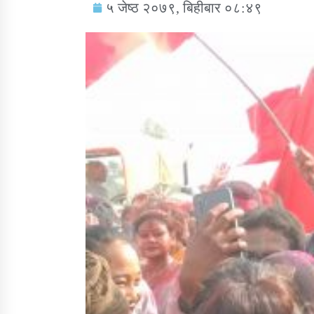
५ जेष्ठ २०७९, बिहीबार ०८:४९
सामाजिक बिकास कार्यालय जुम्लाकाे सुचना
तातोपानी गाउँपालिकाको न्यायिक समिति सम्बन्धी
सन्देश
तातोपानी गाउँपालिका जुम्लाको बालविवाह सन्देश