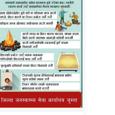
कर्णाली प्राविधि शिक्षालय जुम्लाको सुचना
तातोपानी गाउँपालिका जुम्लाको महिनावारी
सम्बन्धिकाे सन्देश
तातोपानी गाउँपालिका जुम्लाको सूचना