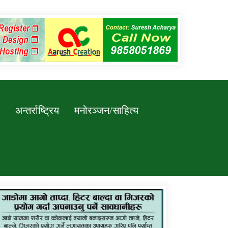
अन्तर्राष्ट्रिय
मनोरञ्जन/साहित्य
कर्णाली प्रविधि शिक्षालय जुम्लाको सुचना