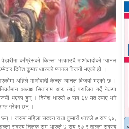
ेडारीमा काँग्रेसको किल्ला भत्काउदै माओवादीको प्यानल
मेदार दिनेश कुमार थारुको प्यानल विजयी भएको हो ।
 आएकोमा अहिले माओवादी केन्द्र प्यानल विजयी भएको छ ।
निवर्तमान अध्यक्ष सिताराम थारु लाई पराजित गर्दै नेकपा
 विजयी भएका हुन् । दिनेश थारुले ७ सय ६४ मत ल्याए भने
ाप्त गरेका छन् ।
छन् । जसमा महिला सदस्य राधा कुमारी थारुले ७ सय ६४,
ल्ला सदस्य तिलक राम थारुले ७ सय ९७ र खुल्ला सदस्य