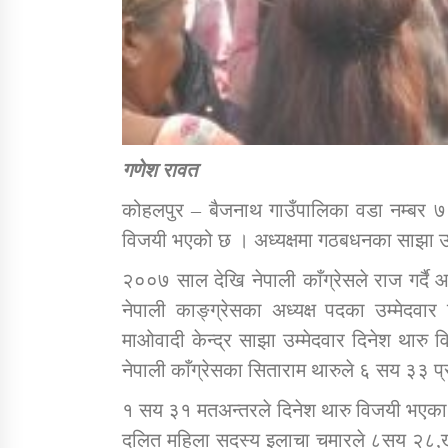
गणेश रावत
कोहलपुर – बैजनाथ गाउँपालिका वडा नम्बर ७ प
विजयी भएको छ । अध्यक्षमा गठबधनका साझा उम्
२००७ साल देखि नेपाली काँग्रेसले राज गर्दै
नेपाली काङ्ग्रेसका अध्यक्ष पदका उम्मेदवार 
माओवादी केन्द्र साझा उम्मेदवार दिनेश थारु
नेपाली काँग्रेसका सिताराम थारुले ६ सय ३३ प्र
१ सय ३१ मतअन्तरले दिनेश थारु विजयी भएका 
दलित महिला सदस्य इलाचा चमारले ८सय २८,खु