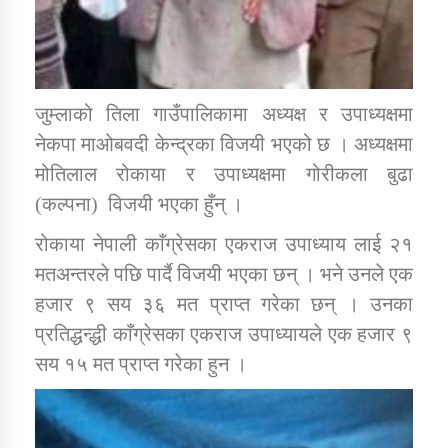
कार्यक्रम कार्यान्वयन एकाई जुम्लाको सुचना
जुम्लाको तिला गाउँपालिकामा अध्यक्ष र उपाध्यक्षमा
नेकपा माओबवदी केन्द्रका विजयी भएको छ । अध्यक्षमा
मोतिलाल रोकाया र उपाध्यक्षमा गोरीकला बुढा
(कल्पना) विजयी भएका हुँन् ।
रोकाया नेपाली काँग्रेसका एकराज उपाध्याय लाई २१
कर्णाली प्राविधि शिक्षालय जुम्लाको सुचना
मतअन्तरले पछि पार्दै विजयी भएका छन् । भने उनले एक
हजार ९ सय ३६ मत प्राप्त गरेका छन् । उनका
प्रतिद्धन्द्धी काँग्रेसका एकराज उपाध्यायले एक हजार ९
सय १५ मत प्राप्त गरेका हुन ।