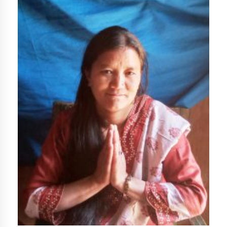
तातोपानी गाउँपालिकाको न्यायिक समिति सम्बन्धी सन्देश
तातोपानी गाउँपालिका जुम्लाको महिला तथा लैङ्गिक हिंसा
सम्बन्धी सूचना सन्देश
तातोपानी गाउँपालिका जुम्लाको महिनावारी सम्बन्धिकाे
सन्देश
तातोपानी गाउँपालिका जुम्लाको बालविवाह सन्देश
तातोपानी गाउँपालिका जुम्लाको सूचना
तातोपानी गाउँपालिका जुम्लाको सूचना