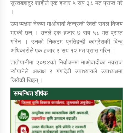
सुरतबहादुर शाहीले एक हजार ५ सय ३८ मत प्राप्त गरे
।
कार्यक्रम कार्यान्वयन एकाई जुम्लाको सुचना
उपाध्यक्षमा नेकपा माओवादी केन्द्रकी रेवती रावल विजय
भएकी छन् । उनले एक हजार ७ सय ५८ मत प्राप्त
गरिन । उनको निकटम प्रतिद्वन्द्वी कांग्रेसकी विन्दु
अधिकारीले एक हजार ३ सय १२ मत प्राप्त गरिन ।
तातोपानीमा २०७४को निर्वाचनमा माओवादीका नवराज
न्यौपानेले अध्यक्ष र गंगादेवी उपाध्यायले उपाध्यक्षमा
कर्णाली प्राविधि शिक्षालय जुम्लाको सुचना
जितेकी थिइन् ।
सम्बन्धित शीर्षक