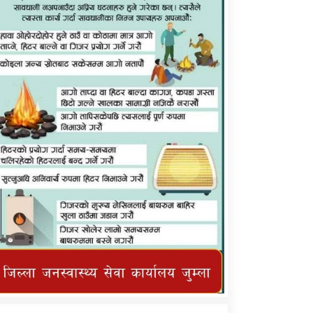
कर्णाली प्राविधि शिक्षालय जुम्लाको सुचना
तातोपानी गाउँपालिका जुम्लाको महिनावारी
सम्बन्धिकाे सन्देश
तातोपानी गाउँपालिका जुम्लाको सूचना