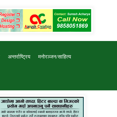
अन्तर्राष्ट्रिय
मनोरञ्जन/साहित्य
कर्णाली प्रविधि शिक्षालय जुम्लाको सुचना