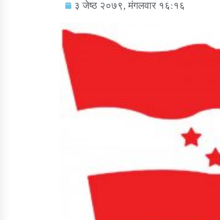
३ जेष्ठ २०७९, मंगलवार १६:१६
सामाजिक बिकास कार्यालय जुम्लाकाे सुचना
तातोपानी गाउँपालिकाको न्यायिक समिति सम्बन्धी
सन्देश
तातोपानी गाउँपालिका जुम्लाको बालविवाह सन्देश