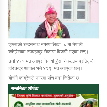
डिभिजन कार्यालय जुम्लाको सुचना सन्देश
कर्णाली प्रविधि शिक्षालय जुम्लाको सुचना
जुम्लाकाे चन्दननाथ नगरपालिका -८ मा नेपाली
कांग्रेसका रुपबहादुर राेकाया विजयी भएका छन्।
उनी ४९१ मत ल्याएर विजयी हुँदा निकटतम प्रतिद्वन्दी
सामाजिक बिकास कार्यालय जुम्लाकाे सुचना
हरिचन्द्र थापाले भने ४२९ मत ल्याएका छन्।
याेसँगै कांग्रेसले नगरमा पाँच वडा जितेकाे छ।
सम्बन्धित शीर्षक