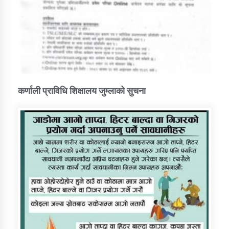
कर्णाली प्राविधि शिक्षालय जुम्लाको सुचना