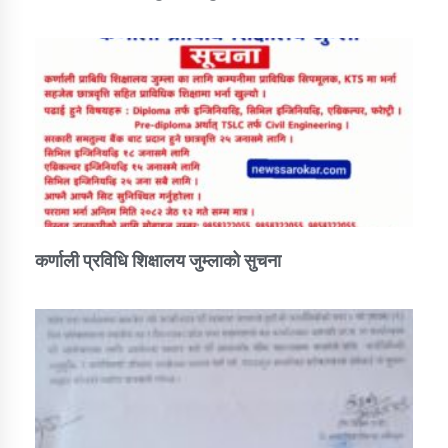
तातोपानी गाउँपालिकाको न्यायिक समिति सम्बन्धी सन्देश
तातोपानी गाउँपालिका जुम्लाको महिला तथा लैङ्गिक हिंसा
सम्बन्धी सूचना सन्देश
तातोपानी गाउँपालिका जुम्लाको महिनावारी सम्बन्धिकाे
सन्देश
तातोपानी गाउँपालिका जुम्लाको बालविवाह सन्देश
तातोपानी गाउँपालिका जुम्लाको सूचना
कर्णाली प्रविधि शिक्षालय जुम्लाको सुचना
तातोपानी गाउँपालिका जुम्लाको सूचना