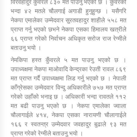
विरवहादुर कुँवरले ८३० मत पाउनु भएको छ । कुँवरको
भन्दा ४२ मतले चौलगाई अगाडी हुनुहुन्छ । यसैगरि
कार्यक्रम कार्यान्वयन एकाई जुम्लाको सुचना
नेकपा एमालेका उम्मेदवार सुरतवहादुर शाहीले ५५८ मत
प्राप्त गर्नु भएको छभने नेकपा एसका हिमालय खत्रीले
६६ प्राप्त गरेको निर्वाचन अधिकृत सरोज राज रेग्मीले
बताउनु भयो ।
नेमकिपा हस्त कुँवरले ५ मत पाउनु भएको छ ।
उपाध्यक्षमा नेकपा माओवादि केन्द्रका रेउती रावल ८६९
मत प्राप्त गर्दै उपाध्यक्षमा लिड गर्नु भएको छ । नेपाली
कर्णाली प्राविधि शिक्षालय जुम्लाको सुचना
काँग्रेसका उम्मेदवार विन्दु अधिकारीले ७५७ मत प्राप्त
गरेको उहाँको भनाइ छ । अधिकारी भन्दा रावतले ११२
मत बढी पाउनु भएको छ । नेकपा एमालेका ज्वाला
चौलागाईले ४१४, नेकपा एसका नारायणी चौलागाईले
१६६ र स्वतन्त्र उम्मेदवार जवहादुर बुढाले ९३ मत
प्राप्त गरेको रेग्मीले बताउनु भयो ।