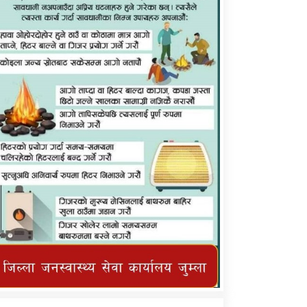
कर्णाली प्राविधि शिक्षालय जुम्लाको सुचना
तातोपानी गाउँपालिका जुम्लाको महिनावारी
सम्बन्धिकाे सन्देश
तातोपानी गाउँपालिका जुम्लाको सूचना