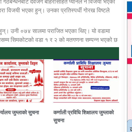
मा गठबन्धनबाट देवजंग बोहरासहित प्यानल नै विजयी भएका
 विजयी भएका हुन्। उनका प्रतिस्पर्धी गोरख विष्टले
का हुन्। उनी ०७४ सालमा पराजित भएका थिए। यो वडामा
सम्म सिमकोटको वडा १ र २ को मतगणना सम्पन्न भएको छ
्यालय जुम्लाको सुचना
कर्णाली प्रविधि शिक्षालय जुम्लाको
सुचना