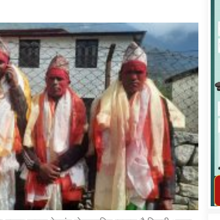
कार्यक्रम कार्यान्वयन एकाई जुम्लाको सुचना
तातोपानी गाउँपालिका जुम्लाको महिला तथा
लैङ्गिक हिंसा सम्बन्धी सूचना सन्देश
तातोपानी गाउँपालिका जुम्लाको सूचना