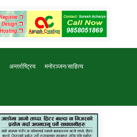
अन्तर्राष्ट्रिय
मनोरञ्जन/साहित्य
कर्णाली प्रविधि शिक्षालय जुम्लाको सुचना