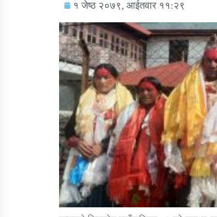
१ जेष्ठ २०७९, आईतवार ११:२९
सामाजिक बिकास कार्यालय जुम्लाकाे सुचना
तातोपानी गाउँपालिकाको न्यायिक समिति सम्बन्धी
सन्देश
तातोपानी गाउँपालिका जुम्लाको बालविवाह सन्देश