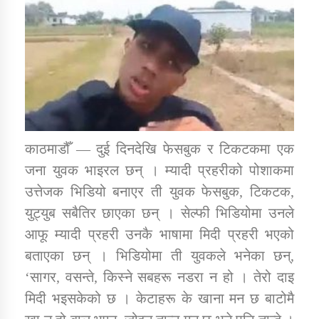
डिभिजन कार्यालय जुम्लाको सुचना सन्देश
कर्णाली प्रविधि शिक्षालय जुम्लाको सुचना
काठमाडौँ — दुई दिनदेखि फेसबुक र टिकटकमा एक
जना युवक भाइरल छन् । म्यादी प्रहरीको पोशाकमा
उत्तेजक भिडियो बनाएर ती युवक फेसबुक, टिकटक,
सामाजिक बिकास कार्यालय जुम्लाकाे सुचना
युट्युब सबैतिर छाएका छन् । सेल्फी भिडियोमा उनले
आफू म्यादी प्रहरी उनकै भाषामा मिदी प्रहरी भएको
बताएका छन् । भिडियोमा ती युवकले भनेका छन्,
‘सागर, वसन्ते, किस्ने सबहरू नडरा न हो । तेरो दाइ
मिदी भइसकेको छ । केटाहरू के खाना मन छ बाटोमै