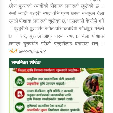
तातोपानी गाउँपालिकाको न्यायिक समिति सम्बन्धी सन्देश
छोरा पुरणको म्यादीको पोशाक लगाएको खुलेको छ ।
रेम्मी म्यादी प्रहरी नभए पनि पुरण घरमा नभएको बेला
तातोपानी गाउँपालिका जुम्लाको महिला तथा लैङ्गिक हिंसा
सम्बन्धी सूचना सन्देश
उनले पोशाक लगाएको खुलेको छ,’ एसएसपी केसीले भने
। प्रहरीले पुरणसँग समेत पोशाकबारेमा सोधपुछ गरेको
तातोपानी गाउँपालिका जुम्लाको महिनावारी सम्बन्धिकाे
सन्देश
छ । तर, पुरणले आफू घरमा नभएका बेला पोशाक
लगाएर दुरुपयोग गरेको प्रहरीलाई बताएका छन् ।
तातोपानी गाउँपालिका जुम्लाको बालविवाह सन्देश
योहो
खबरबाट साभार
तातोपानी गाउँपालिका जुम्लाको सूचना
सम्बन्धित शीर्षक
तातोपानी गाउँपालिका जुम्लाको सूचना