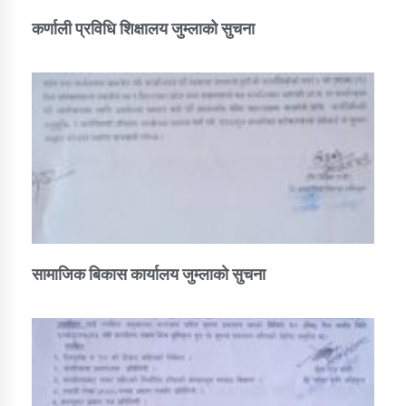
कर्णाली प्रविधि शिक्षालय जुम्लाको सुचना
सामाजिक बिकास कार्यालय जुम्लाकाे सुचना