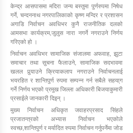
केन्द्र आसपासमा मदिरा जन्य बस्तुमा पुर्णरुपमा निषेध
गर्ने, चन्दननाथ नगरपालिकाको कृष्ण मन्दिर र प्रशासन
कार्यक्रम कार्यान्वयन एकाई जुम्लाको सुचना
अगाडि निर्वाचन अवधिभर कुनै राजनीतिक दलको
आमसभा कार्यक्रम,जुलुस नारा नगर्ने नगराउने निर्णय
गरिएको हो ।
निर्वाचन अवधिभर सामाजिक संजालमा अफवाह, झुटा
समाचार तथा सुचना फैलाउने, सामाजिक सदभावमा
खलल पुर्‍याउने क्रियाकलाप नगराउने निर्वाचनलाई
कर्णाली प्राविधि शिक्षालय जुम्लाको सुचना
भयरहित र शान्तिपुर्ण रुपमा सम्पन्न गर्न सबैले सहया्ग
गर्ने निर्णय भएको प्रमुख जिल्ला अधिकारी बिजयाकुमारी
प्रसाईले जानकारी दिइन् ।
मुख्य निर्वाचन अधिकृत जवाहरप्रसाद सिंहले
प्रजातन्त्रको अभ्यास निर्वाचन भएकोले
स्वच्छ,शान्तिपुर्ण र मर्यादित रुपमा निर्वाचन गर्नुपर्नेमा जोड