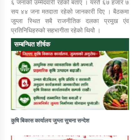
६ जनाको उम्मेदवारी रहेको बताए । यस्तै ६७ हजार ७
सय ४४ जना मतदाता रहेको जानकारी दिए । बैठकमा
जुम्ला स्थित सबै राजनीतिक दलका प्रमुख एंव
प्रतिनिधिहरुको सहभागीता रहेको थियोे ।
सम्बन्धित शीर्षक
कुषि बिकास कार्यालय जुम्ला सुचना सन्देश