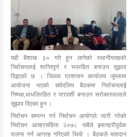
डिभिजन कार्यालय जुम्लाको सुचना सन्देश
कर्णाली प्रविधि शिक्षालय जुम्लाको सुचना
यही बैशाख ३० गते हुन लागेको स्थानीयतहको
निर्वाचनलाई शान्तिपुर्ण र भयरहित बनाउन सुझाव
दिइएको छ । जिल्ला प्रशासन कार्यालय जुम्लामा
सामाजिक बिकास कार्यालय जुम्लाकाे सुचना
आयोजना भएको सर्वदलिय बैठकमा निर्वाचनलाई
निष्पक्ष,धाधलिरहित र पारदर्शी बनाउन सरोकारवालाले
सुझाव दिएका हुन ।
निर्वाचन सम्पन्न गर्न निर्वाचन आयोगले जारी गरेको
निर्वाचन आचारसंहिता २०७८ सबैले इमान्दारीपुर्वक
पालना गर्न आग्रह गरिएको थियो । बैठकले मतादान