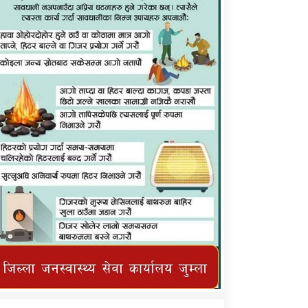
कर्णाली प्राविधि शिक्षालय जुम्लाको सुचना
तातोपानी गाउँपालिका जुम्लाको महिनावारी
सम्बन्धिकाे सन्देश
तातोपानी गाउँपालिका जुम्लाको सूचना