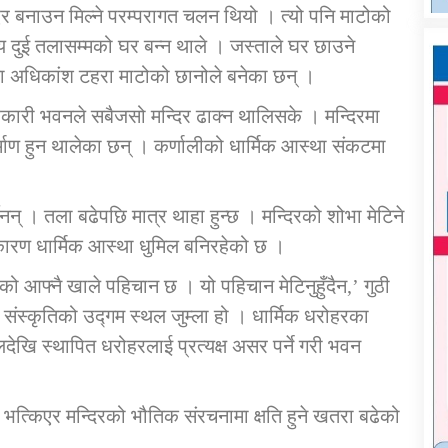
एर बनाउन मिल्ने परम्परागत चलन थियो । त्यो पनि माटोको
य दुई तलासम्मको घर बन्न थाले । जस्ताले घर छाउने
नेका अधिकांश टहरा माटोको छानोले बनेका छन् ।
सरकारी भवनले सबैजसो मन्दिर ढाक्न थालिसके । मन्दिरमा
र्माण हुन थालेका छन् । कर्णालीको धार्मिक आस्था संकटमा
र्दैनन् । तला बढेपछि मात्र थाहा हुन्छ । मन्दिरको शोभा मेटिने
रण धार्मिक आस्था धुमिल बनिरहेको छ ।
 आफ्नै खाले पहिचान छ । यो पहिचान मेटिनुहुँदैन,’ गुठी
संस्कृतिको उद्गम स्थल जुम्ला हो । धार्मिक धरोहरका
देखि स्थापित धरोहरलाई प्रत्यक्ष असर पर्ने गरी भवन
भत्किएर मन्दिरको भौतिक संरचनामा क्षति हुने खतरा बढेको