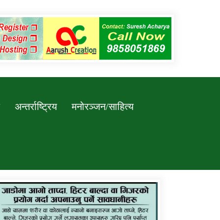
अन्तर्राष्ट्रिय
मनोरञ्जन/साहित्य
कर्णाली प्रविधि शिक्षालय जुम्लाको सुचना