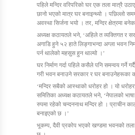
पहिले मन्दिर वरिपरिको घर एक तला मात्रै उठा
छानो भएको मात्र घर बनाइन्थ्यो । पछिल्लो सम
अवस्था सिर्जना भयो । तर‚ मन्दिर क्षेत्रमा ब
अध्यक्ष कठायतले भने, ‘अहिले त व्यक्तिगत र 
अगाडि हुने ५२ हाते लिङ्गाभन्दा अग्ला भवन नि
पर्न थालेको महसुस हुन थाल्यो ।’
घर निर्माण गर्दा पहिले कसैले पनि समन्वय गर्ने ग
गरी भवन बनाउने सरकार र घर बनाउनेहरूका का
‘मन्दिर सबैको आस्थाको धरोहर हो । यो धरोहरको
समितिका अध्यक्ष कठायतले भने, ‘नेपालको भाषा 
रुपमा रहेको चन्दननाथ मन्दिर हो । प्राचीन काल
बनाइएको छ ।’
भूकम्प, दैवी प्रकोप भएको खण्डमा भवनको तला 
छ ।