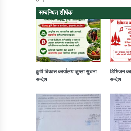
सम्बन्धित शीर्षक
कुषि बिकास कार्यालय जुम्ला सुचना
डिभिजन कार
सन्देश
सन्देश