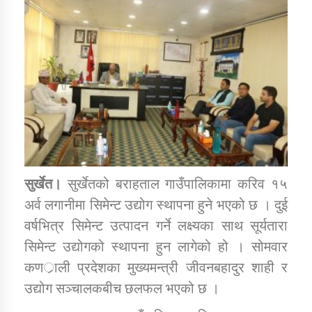
डिभिजन कार्यालय जुम्लाको सुचना सन्देश
कर्णाली प्रविधि शिक्षालय जुम्लाको सुचना
सुर्खेत।
सुर्खेतको बराहताल गाउँपालिकामा करिव १५
सामाजिक बिकास कार्यालय जुम्लाकाे सुचना
अर्व लगानीमा सिमेन्ट उद्योग स्थापना हुने भएको छ । दुई
वर्षभित्र सिमेन्ट उत्पादन गर्ने लक्ष्यका साथ सूर्यतारा
सिमेन्ट उद्योगको स्थापना हुन लागेको हो । सोमवार
कणर्ाली प्रदेशका मुख्यमन्त्री जीवनबहादुर शाही र
उद्योग सञ्चालकबीच छलफल भएको छ ।