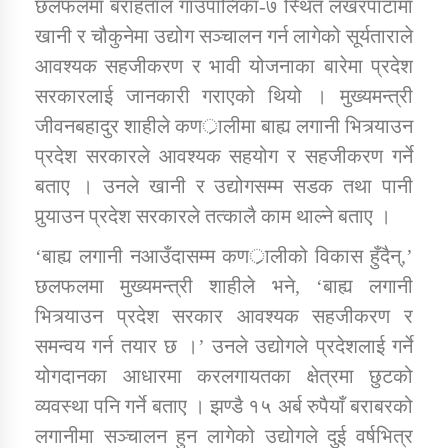
छलफलमा बराहताल गाउँपालिका-७ स्थित लखरपाटामा
खानी र चौकुनेमा उद्योग सञ्चालन गर्न लागेको सूर्यताराले
कार्यक्रम कार्यान्वयन एकाई जुम्लाको सुचना
आवश्यक सहजीकरण र भावी योजनाका बारेमा प्रदेश
सरकारलाई जानकारी गराएको थियो । मुख्यमन्त्री
जीवनबहादुर शाहीले कणर्ालीमा बाह्य लगानी भित्र्याउन
प्रदेश सरकारले आवश्यक सहयोग र सहजीकरण गर्ने
बताए । उनले खानी र उद्योगसम्म सडक तथा पानी
पुर्‍याउन प्रदेश सरकारले तत्कालै काम थाल्ने बताए ।
‘बाह्य लगानी नआउँदासम्म कणर्ालीको विकास हुँदैन्,’
कर्णाली प्राविधि शिक्षालय जुम्लाको सुचना
छलफलमा मुख्यमन्त्री शाहीले भने, ‘बाह्य लगानी
भित्र्याउन प्रदेश सरकार आवश्यक सहजीकरण र
समन्वय गर्न तयार छ ।’ उनले उद्योगले प्रदेशलाई गर्ने
योगदानका आधारमा करलगायतका क्षेत्रमा छुटको
व्यवस्था पनि गर्ने बताए । झण्डै १५ अर्ब रुपैयाँ बराबरको
लगानीमा सञ्चालन हुन लागेको उद्योगले दुई वर्षभित्र