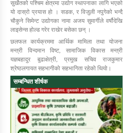
सुर्खेतको पश्चिम क्षेत्रमा उद्याेग स्थापनाका लागि भएको
यो दास्रो प्रयास हाे । सडक, र विजुली नपुगेको भन्दै
चौकुने सिमेन्ट उद्योगका नामा अजय सुमार्गीले वर्षौदेखि
लाइसेन्स होल्ड गरेर राखेर बसेका छन् ।
छलफल कार्यक्रममा आर्थिक मामिला तथा योजना
मन्त्री विन्दमान विष्ट, सामाजिक विकास मन्त्री
यज्ञबहादुर बुढाक्षेत्री, प्रमुख सचिव राजकुमार
श्रेष्ठलगायत सहभागीकाे सहभागिता रहेकाे थियाे।
सम्बन्धित शीर्षक