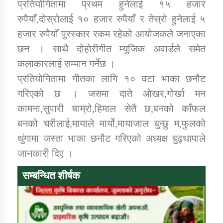
प्रतियोगितामा प्रथम हुनेलाई १५ हजार
रुपैयाँ,दोस्रोलाई १० हजार रुपैयाँ र तेस्रो हुनेलाई ५
हजार रुपैयाँ पुरस्कार रकम रहेको आयोजकले जनाएका
छन । साथै दोहोरीगीत म्युजिक अवार्डले समेत
कलाकारलाई सम्मान गर्नेछ ।
प्रतियोगितामा गीतका लागि १० वटा भाका छनौट
गरिएको छ । जसमा दाते ओखर,गोर्खा मन
कामना,सुपारी चाम्रो,हिमाल सेतै छ,बनको काँफल
बनको चरीलाई,मायाले मार्यो,मायाजाल बुन्छु म,फुलको
थुंगामा जस्ता भाका छनौट गरिएको अध्यक्ष बुढ्थापाले
जानकारी दिए ।
सम्बन्धित शीर्षक