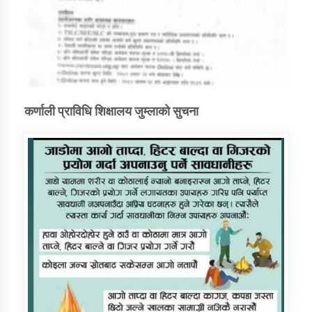
कर्णाली प्राविधि शिक्षालय जुम्लाको सुचना