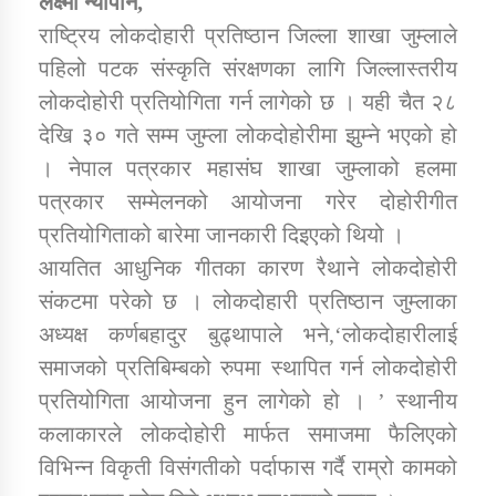
लक्ष्मी न्यौपाने,
राष्ट्रिय लोकदोहारी प्रतिष्ठान जिल्ला शाखा जुम्लाले
पहिलो पटक संस्कृति संरक्षणका लागि जिल्लास्तरीय
डिभिजन कार्यालय जुम्लाको सुचना सन्देश
लोकदोहोरी प्रतियोगिता गर्न लागेको छ । यही चैत २८
देखि ३० गते सम्म जुम्ला लोकदोहोरीमा झुम्ने भएको हो
। नेपाल पत्रकार महासंघ शाखा जुम्लाको हलमा
कर्णाली प्रविधि शिक्षालय जुम्लाको सुचना
पत्रकार सम्मेलनको आयोजना गरेर दोहोरीगीत
प्रतियोगिताको बारेमा जानकारी दिइएको थियो ।
आयतित आधुनिक गीतका कारण रैथाने लोकदोहोरी
संकटमा परेको छ । लोकदोहारी प्रतिष्ठान जुम्लाका
सामाजिक बिकास कार्यालय जुम्लाकाे सुचना
अध्यक्ष कर्णबहादुर बुढ्थापाले भने,‘लोकदोहारीलाई
समाजको प्रतिबिम्बको रुपमा स्थापित गर्न लोकदोहोरी
प्रतियोगिता आयोजना हुन लागेको हो । ’ स्थानीय
कलाकारले लोकदोहोरी मार्फत समाजमा फैलिएको
विभिन्न विकृती विसंगतीको पर्दाफास गर्दै राम्रो कामको