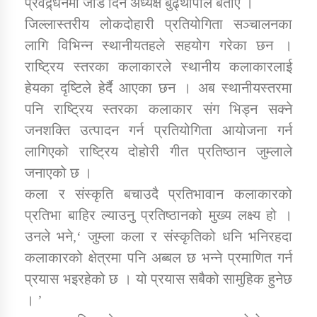
प्रवद्र्धनमा जोड दिने अध्यक्ष बुढ्थापाले बताए ।
जिल्लास्तरीय लोकदोहारी प्रतियोगिता सञ्चालनका
कार्यक्रम कार्यान्वयन एकाई जुम्लाको सुचना
लागि विभिन्न स्थानीयतहले सहयोग गरेका छन ।
राष्ट्रिय स्तरका कलाकारले स्थानीय कलाकारलाई
हेयका दृष्टिले हेर्दै आएका छन । अब स्थानीयस्तरमा
पनि राष्ट्रिय स्तरका कलाकार संग भिड्न सक्ने
जनशक्ति उत्पादन गर्न प्रतियोगिता आयोजना गर्न
लागिएको राष्ट्रिय दोहोरी गीत प्रतिष्ठान जुम्लाले
जनाएको छ ।
कर्णाली प्राविधि शिक्षालय जुम्लाको सुचना
कला र संस्कृति बचाउदै प्रतिभावान कलाकारको
प्रतिभा बाहिर ल्याउनु प्रतिष्ठानको मुख्य लक्ष्य हो ।
उनले भने,‘ जुम्ला कला र संस्कृतिको धनि भनिरहदा
कलाकारको क्षेत्रमा पनि अब्बल छ भन्ने प्रमाणित गर्न
प्रयास भइरहेको छ । यो प्रयास सबैको सामुहिक हुनेछ
। ’