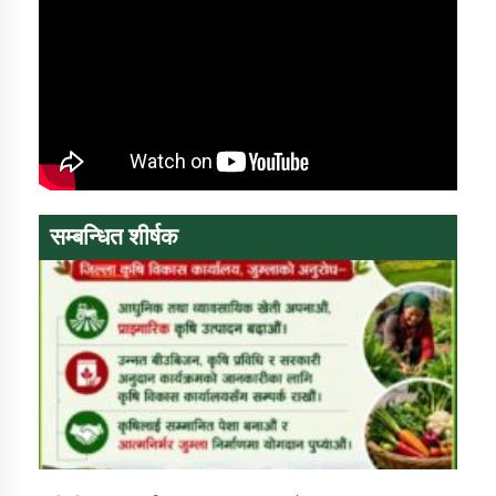
तातोपानी गाउँपालिकाको न्यायिक समिति सम्बन्धी सन्देश
तातोपानी गाउँपालिका जुम्लाको महिला तथा लैङ्गिक हिंसा
सम्बन्धी सूचना सन्देश
तातोपानी गाउँपालिका जुम्लाको महिनावारी सम्बन्धिकाे
सन्देश
तातोपानी गाउँपालिका जुम्लाको बालविवाह सन्देश
सम्बन्धित शीर्षक
तातोपानी गाउँपालिका जुम्लाको सूचना
तातोपानी गाउँपालिका जुम्लाको सूचना