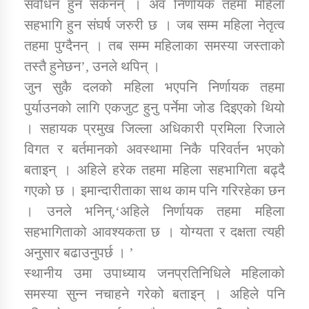
संवोधन हुन सकेनन् । अव निर्णायक तहमा महिला
सहभागि हुन संघर्ष जरुरी छ । जब सम्म महिला नेतृत्व
कार्यक्रम कार्यान्वयन एकाई जुम्लाको सुचना
तहमा पुग्दैनन् । तब सम्म महिलाका समस्या जस्ताको
तस्तै हुनेछन’, उनले थपिन् ।
जुन सुकै दलको महिला भएपनि निर्णायक तहमा
पुर्याउनको लागि एकजुट हुनु पर्नेमा जोड दिइएको थियो
। सहायक प्रमुख जिल्ला अधिकारी प्रमिला रिजाले
विगत र बर्तमानको अवस्थामा निकै परिवर्तन भएको
बताइन् । अहिले हरेक तहमा महिला सहभागिता बढ्दै
कर्णाली प्राविधि शिक्षालय जुम्लाको सुचना
गएको छ । इमान्दारीताका साथ काम पनि गरिरहेका छन
। उनले भनिन्,‘अहिले निर्णायक तहमा महिला
सहभागिताको आवश्यकता छ । योग्यता र दक्षता त्यही
अनुसार बढाउनुपर्छ । ’
स्थानीय उमा उपाध्याय जनप्रतिनिधिले महिलाको
समस्या सुन्न नचाहने गरेको बताइन् । अहिले पनि