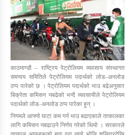
डिभिजन कार्यालय जुम्लाको सुचना सन्देश
कर्णाली प्रविधि शिक्षालय जुम्लाको सुचना
काठमाण्डाै – राष्ट्रिय पेट्रोलियम व्यवसाय संस्थागत
समन्वय समितिले पेट्रोलियम पदार्थको लोड–अनलोड
सामाजिक बिकास कार्यालय जुम्लाकाे सुचना
ठप्प पारेको छ । पेट्रोलियम पदार्थको भाउ बढेअनुसार
बिक्रेता कमिसन नबढेको भन्दै व्यवसायीले पेट्रोलियम
पदार्थको लोड–अनलोड ठप्प पारेका हुन् ।
निगमले आफ्नो घाटा कम गर्न भाउ बढाएकाले तत्कालका
लागि कमिसन नबढाउने निर्णय गरेको थियो । सरकारले
तत्काल आफूहरूको माग पूरा नगरे भोलि शनिवारदेखि