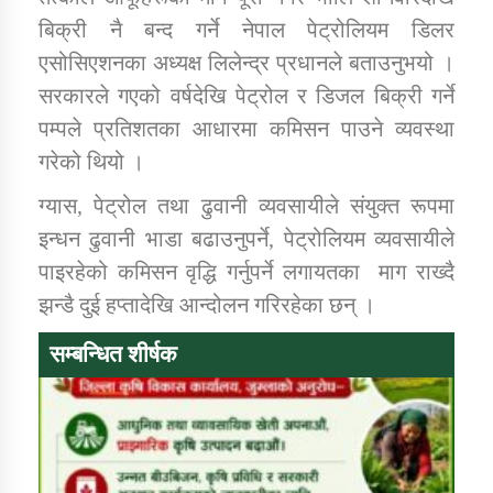
बिक्री नै बन्द गर्ने नेपाल पेट्रोलियम डिलर
एसोसिएशनका अध्यक्ष लिलेन्द्र प्रधानले बताउनुभयो ।
कार्यक्रम कार्यान्वयन एकाई जुम्लाको सुचना
सरकारले गएको वर्षदेखि पेट्रोल र डिजल बिक्री गर्ने
पम्पले प्रतिशतका आधारमा कमिसन पाउने व्यवस्था
गरेको थियो ।
ग्यास, पेट्रोल तथा ढुवानी व्यवसायीले संयुक्त रूपमा
इन्धन ढुवानी भाडा बढाउनुपर्ने, पेट्रोलियम व्यवसायीले
पाइरहेको कमिसन वृद्धि गर्नुपर्ने लगायतका माग राख्दै
कर्णाली प्राविधि शिक्षालय जुम्लाको सुचना
झन्डै दुई हप्तादेखि आन्दोलन गरिरहेका छन् ।
सम्बन्धित शीर्षक