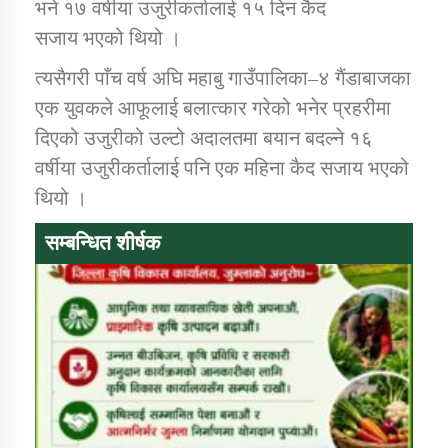
भने १७ वर्षीया उजुरीकर्तालाई १५ दिन कैद
सजाय भएको थियो ।
त्यसैगरी पाँच वर्ष अघि महाबु गाउँपालिका–४ गैंडाबाजका
एक युवकले आफूलाई बलात्कार गरेको भनेर प्रहरीमा
दिएको उजुरीको उल्टो अदालतमा बयान बदल्ने १६
वर्षीया उजुरीकर्तालाई पनि एक महिना कैद सजाय भएको
थियो ।
सम्बन्धित शीर्षक