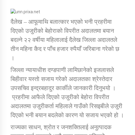
डिभिजन कार्यालय जुम्लाको सुचना सन्देश
दैलेख – आफूमाथि बलात्कार भएको भनी प्रहरीमा
दिएको उजुरीको बेहोराको विपरीत अदालतमा बयान
बदल्ने २२ वर्षीया महिलालाई दैलेख जिल्ला अदालतले
तीन महिना कैद र पाँच हजार रुपैयाँ जरिबाना गरेको छ
कर्णाली प्रविधि शिक्षालय जुम्लाको सुचना
।
जिल्ला न्यायाधीश दण्डपाणी लामिछानेको इजलासले
बिहीवार यस्ताे सजाय गरेको अदालतका श्रेस्तेदार
सामाजिक बिकास कार्यालय जुम्लाकाे सुचना
उपसचिव इन्द्रबहादुर कार्कीले जानकारी दिनुभयो ।
प्रहरीमा आफैले दिएको उजुरीको बेहोरा विपरीत
अदालतमा उजुरीकर्ता महिलाले गाउँको रिसइबीले उजुरी
दिएको भनी बयान बदलेको कारण यो सजाय भएको हो ।
राज्यका साधन, श्रोत र जनशक्तिलाई अनुत्पादक